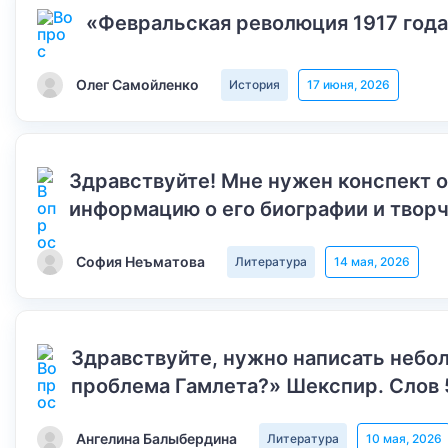
«Февральская революция 1917 года
Олег Самойленко
История
17 июня, 2026
Здравствуйте! Мне нужен конспект 
информацию о его биографии и творч
София Неъматова
Литература
14 мая, 2026
Здравствуйте, нужно написать небол
проблема Гамлета?» Шекспир. Слов 
Ангелина Балыбердина
Литература
10 мая, 2026