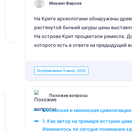
Михаил Фирсов
На Крите археологами обнаружены древн
растянутой бычьей шкуры цены выставля
На острове Крит процветали ремесла. Д
которого есть в ответе на предыдущий в
Опубликовано
5 июня, 2023
Похожие вопросы
Минойская и микенская цивилизации
1. Как автор на примере истории ци
Изменилось ли сегодня понимание хар