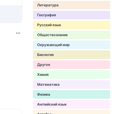
Литература
География
Русский язык
Обществознание
Окружающий мир
Биология
Другое
Химия
Математика
Физика
Английский язык