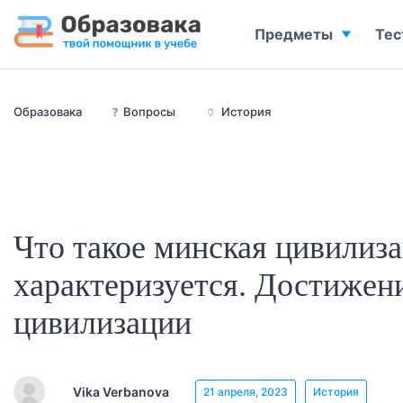
Предметы
Тес
Образовака
❓
Вопросы
🏺
История
Что такое минская цивилиз
характеризуется. Достижен
цивилизации
Vika Verbanova
21 апреля, 2023
История