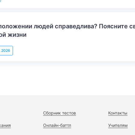
положении людей справедлива? Поясните с
ой жизни
, 2026
Сборник тестов
Контакты
жания
Онлайн-баттл
Учителям