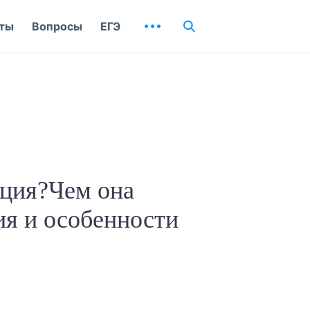
ты
Вопросы
ЕГЭ
ация?Чем она
ия и особенности