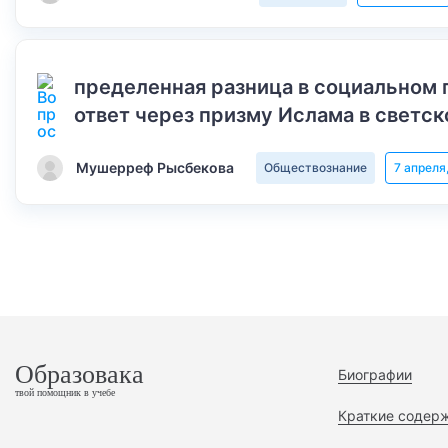
пределенная разница в социальном 
ответ через призму Ислама в светск
Мушерреф Рысбекова
Обществознание
7 апреля
Образовака
Биографии
твой помощник в учебе
Краткие содер