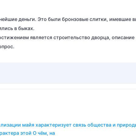
ейшие деньги. Это были бронзовые слитки, имевшие в
лись в быках.
остижением является строительство дворца, описание
опрос.
вилизации майя характеризует связь общества и природ
актера этой О чём, на