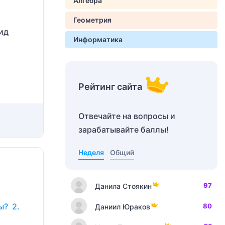
Алгебра
Геометрия
ид
Информатика
Рейтинг сайта
Отвечайте на вопросы и
зарабатывайте баллы!
Неделя
Общий
97
Данила Стоякин
ы? 2.
80
Даниил Юраков