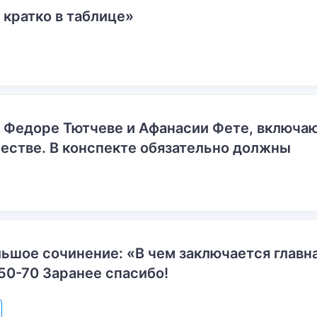
 кратко в таблице»
о Федоре Тютчеве и Афанасии Фете, включ
естве. В конспекте обязательно должны
ьшое сочинение: «В чем заключается главн
50-70 Заранее спасибо!