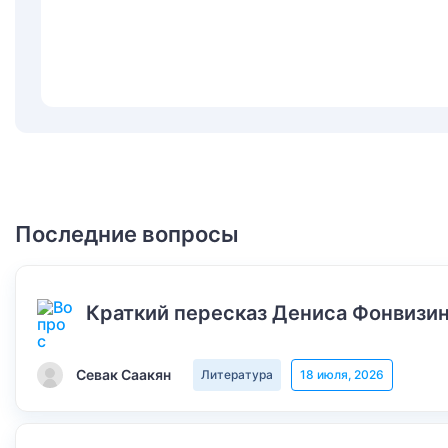
Последние вопросы
Краткий пересказ Дениса Фонвизин
Севак Саакян
Литература
18 июля, 2026