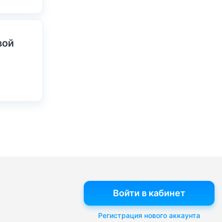
вой
Войти в кабинет
Регистрация нового аккаунта