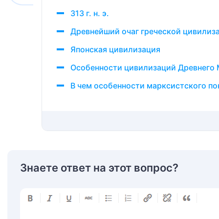
313 г. н. э.
Древнейший очаг греческой цивилиз
Японская цивилизация
Особенности цивилизаций Древнего 
В чем особенности марксистского п
Знаете ответ на этот вопрос?