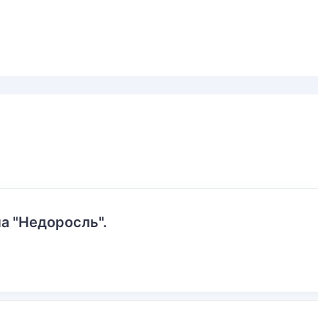
а "Недоросль".