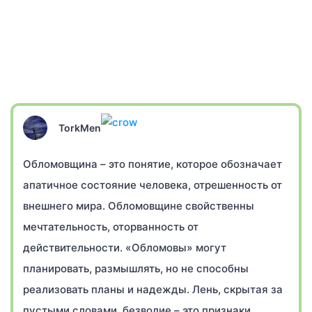
TorkMen
Обломовщина – это понятие, которое обозначает
апатичное состояние человека, отрешенность от
внешнего мира. Обломовщине свойственны
мечтательность, оторванность от
действительности. «Обломовы» могут
планировать, размышлять, но не способны
реализовать планы и надежды. Лень, скрытая за
пустыми словами, безволие – это признаки