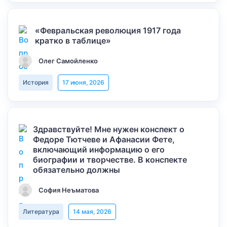
«Февральская революция 1917 года
кратко в таблице»
Олег Самойленко
История
17 июня, 2026
Здравствуйте! Мне нужен конспект о
Федоре Тютчеве и Афанасии Фете,
включающий информацию о его
биографии и творчестве. В конспекте
обязательно должны
София Неъматова
Литература
14 мая, 2026