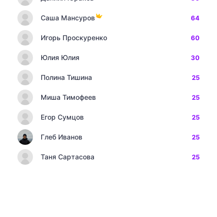
Саша Мансуров
64
Игорь Проскуренко
60
Юлия Юлия
30
Полина Тишина
25
Миша Тимофеев
25
Егор Сумцов
25
Глеб Иванов
25
Таня Сартасова
25