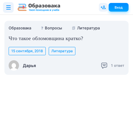
Вход
Образовака
❓
Вопросы
📗
Литература
Что такое обломовщина кратко?
15 сентября, 2018
Литература
Дарья
1
ответ