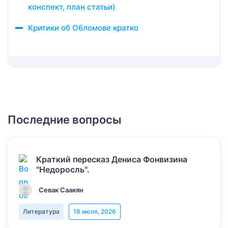
конспект, план статьи)
Критики об Обломове кратко
Последние вопросы
Краткий пересказ Дениса Фонвизина
"Недоросль".
Севак Саакян
Литература
18 июля, 2026