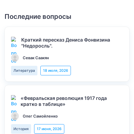
Последние вопросы
Краткий пересказ Дениса Фонвизина
"Недоросль".
Севак Саакян
Литература
18 июля, 2026
«Февральская революция 1917 года
кратко в таблице»
Олег Самойленко
История
17 июня, 2026