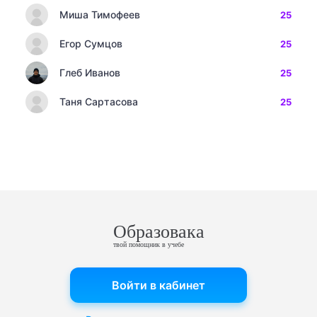
Миша Тимофеев
25
Егор Сумцов
25
Глеб Иванов
25
Таня Сартасова
25
Образовака
твой помощник в учебе
Войти в кабинет