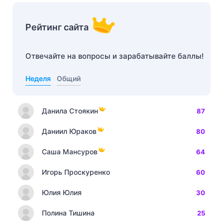
Рейтинг сайта
Отвечайте на вопросы и зарабатывайте баллы!
Неделя
Общий
Данила Стоякин
87
Даниил Юраков
80
Саша Мансуров
64
Игорь Проскуренко
60
Юлия Юлия
30
Полина Тишина
25