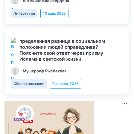
Ангелина Балыбердина
Литература
10 мая, 2026
пределенная разница в социальном
положении людей справедлива?
Поясните свой ответ через призму
Ислама в светской жизни
Мушерреф Рысбекова
Обществознание
7 апреля, 2026