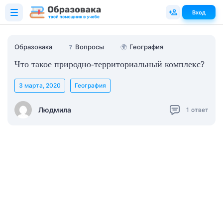
Вход
Образовака
❓
Вопросы
🌍
География
Что такое природно-территориальный комплекс?
3 марта, 2020
География
Людмила
1
ответ