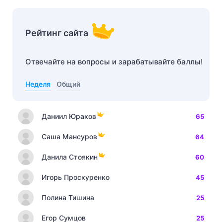
Рейтинг сайта
Отвечайте на вопросы и зарабатывайте баллы!
Неделя
Общий
Даниил Юраков
65
Саша Мансуров
64
Данила Стоякин
60
Игорь Проскуренко
45
Полина Тишина
25
Егор Сумцов
25