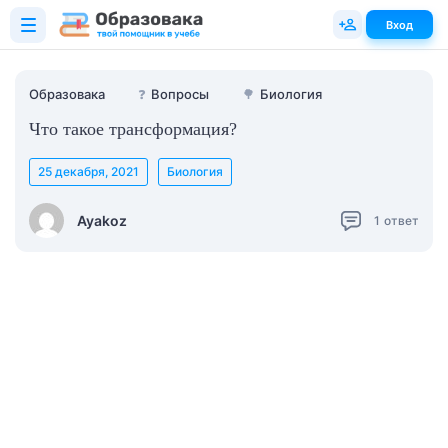
Вход
Образовака
❓
Вопросы
🌳
Биология
Что такое трансформация?
25 декабря, 2021
Биология
Ayakoz
1
ответ