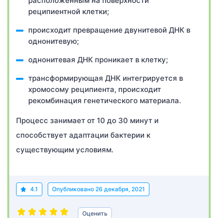
расположенным на поверхности
реципиентной клетки;
происходит превращение двунитевой ДНК в
однонитевую;
однонитевая ДНК проникает в клетку;
трансформирующая ДНК интегрируется в
хромосому реципиента, происходит
рекомбинация генетического материала.
Процесс занимает от 10 до 30 минут и
способствует адаптации бактерии к
существующим условиям.
4.1
Опубликовано
26 декабря, 2021
Оценить