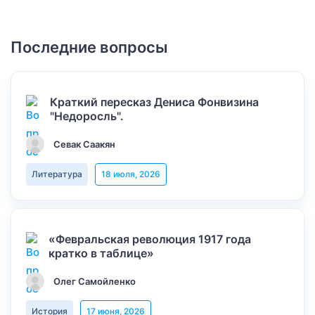
Последние вопросы
Краткий пересказ Дениса Фонвизина
"Недоросль".
Севак Саакян
Литература
18 июля, 2026
«Февральская революция 1917 года
кратко в таблице»
Олег Самойленко
История
17 июня, 2026