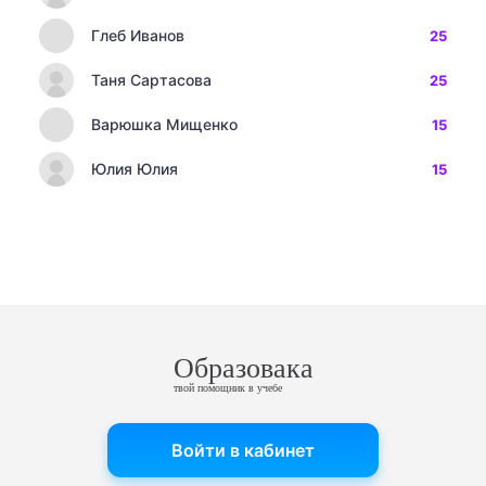
Глеб Иванов
25
Таня Сартасова
25
Варюшка Мищенко
15
Юлия Юлия
15
Образовака
твой помощник в учебе
Войти в кабинет