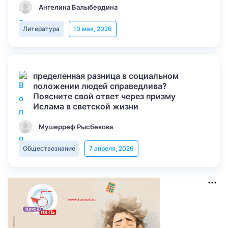
Ангелина Балыбердина
Литература
10 мая, 2026
пределенная разница в социальном
положении людей справедлива?
Поясните свой ответ через призму
Ислама в светской жизни
Мушерреф Рысбекова
Обществознание
7 апреля, 2026