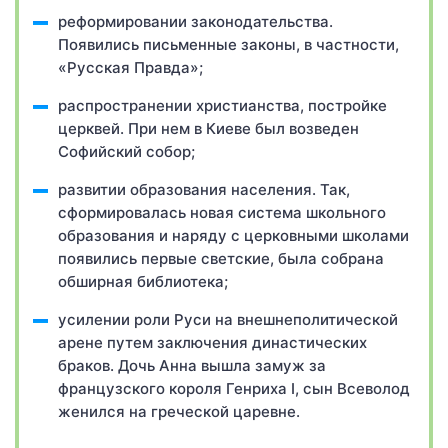
реформировании законодательства.
Появились письменные законы, в частности,
«Русская Правда»;
распространении христианства, постройке
церквей. При нем в Киеве был возведен
Софийский собор;
развитии образования населения. Так,
сформировалась новая система школьного
образования и наряду с церковными школами
появились первые светские, была собрана
обширная библиотека;
усилении роли Руси на внешнеполитической
арене путем заключения династических
браков. Дочь Анна вышла замуж за
французского короля Генриха I, сын Всеволод
женился на греческой царевне.