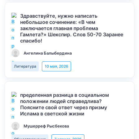
Здравствуйте, нужно написать
небольшое сочинение: «В чем
заключается главная проблема
Гамлета?» Шекспир. Слов 50-70 Заранее
спасибо!
Ангелина Балыбердина
Литература
10 мая, 2026
пределенная разница в социальном
положении людей справедлива?
Поясните свой ответ через призму
Ислама в светской жизни
Мушерреф Рысбекова