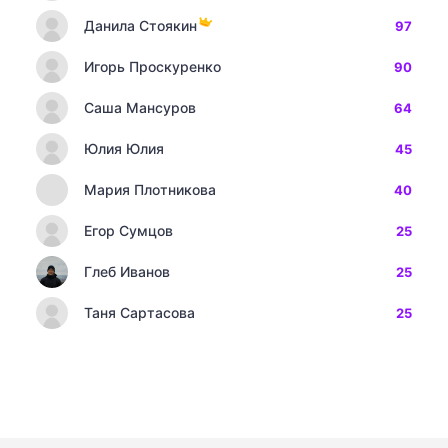
Данила Стоякин
97
Игорь Проскуренко
90
Саша Мансуров
64
Юлия Юлия
45
Мария Плотникова
40
Егор Сумцов
25
Глеб Иванов
25
Таня Сартасова
25