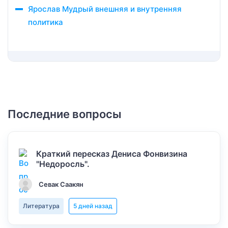
Ярослав Мудрый внешняя и внутренняя
политика
Последние вопросы
Краткий пересказ Дениса Фонвизина
"Недоросль".
Севак Саакян
Литература
5 дней назад