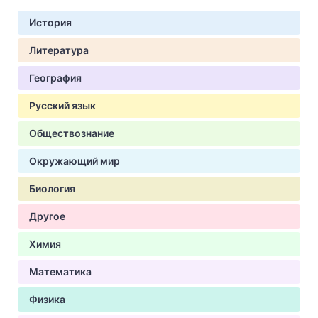
История
Литература
География
Русский язык
Обществознание
Окружающий мир
Биология
Другое
Химия
Математика
Физика