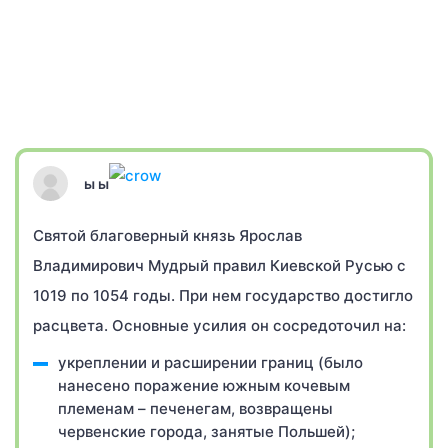
ы ы
Святой благоверный князь Ярослав
Владимирович Мудрый правил Киевской Русью с
1019 по 1054 годы. При нем государство достигло
расцвета. Основные усилия он сосредоточил на:
укреплении и расширении границ (было
нанесено поражение южным кочевым
племенам – печенегам, возвращены
червенские города, занятые Польшей);