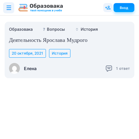
Вход
Образовака
❓
Вопросы
🏺
История
Деятельность Ярослава Мудрого
20 октября, 2021
История
Елена
1
ответ