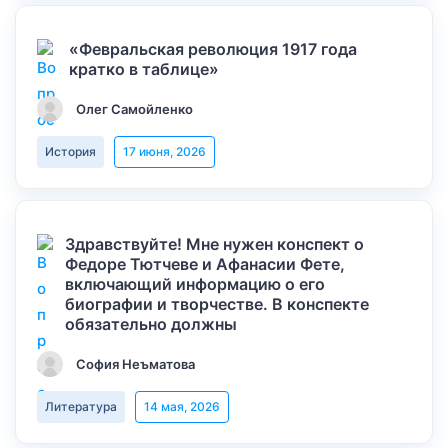
«Февральская революция 1917 года
кратко в таблице»
Олег Самойленко
История
17 июня, 2026
Здравствуйте! Мне нужен конспект о
Федоре Тютчеве и Афанасии Фете,
включающий информацию о его
биографии и творчестве. В конспекте
обязательно должны
София Неъматова
Литература
14 мая, 2026