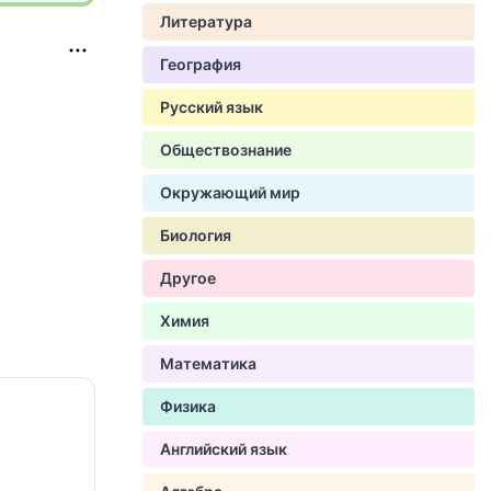
Литература
География
Русский язык
Обществознание
Окружающий мир
Биология
Другое
Химия
Математика
Физика
Английский язык