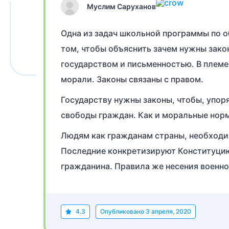
Муслим Саруханов
Одна из задач школьной программы по о
том, чтобы объяснить зачем нужны зако
государством и письменностью. В племе
морали. Законы связаны с правом.
Государству нужны законы, чтобы, упор
свободы граждан. Как и моральные нор
Людям как гражданам страны, необходи
Последние конкретизируют Конституцию 
гражданина. Правила же несения военн
4.3
Опубликовано
3 апреля, 2020