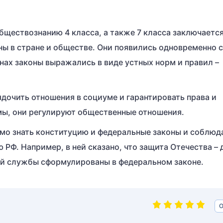
бществознанию 4 класса, а также 7 класса заключается
ны в стране и обществе. Они появились одновременно с
нах законы выражались в виде устных норм и правил –
ядочить отношения в социуме и гарантировать права и
мы, они регулируют общественные отношения.
мо знать конституцию и федеральные законы и соблюда
РФ. Например, в ней сказано, что защита Отечества – 
ой службы сформулированы в федеральном законе.
О