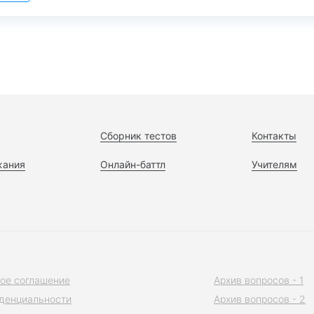
Сборник тестов
Контакты
жания
Онлайн-баттл
Учителям
ое соглашение
Архив вопросов - 1
денциальности
Архив вопросов - 2