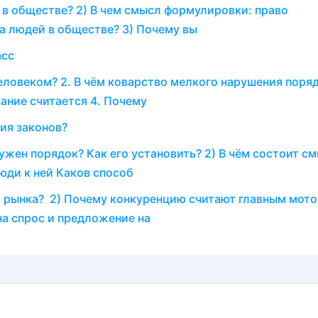
 в обществе? 2) В чем смысл формулировки: право
а людей в обществе? 3) Почему вы
асс
еловеком? 2. В чём коварство мелкого нарушения поря
зание считается 4. Почему
ия законов?
жен порядок? Как его установить? 2) В чём состоит с
юди к ней Каков способ
я рынка? 2) Почему конкуренцию считают главным мот
на спрос и предложение на