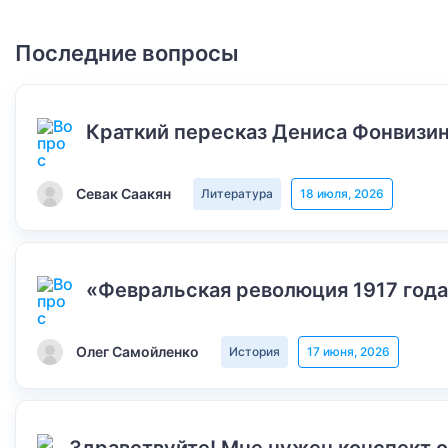
Последние вопросы
Краткий пересказ Дениса Фонвизин
Севак Саакян
Литература
18 июля, 2026
«Февральская революция 1917 года
Олег Самойленко
История
17 июня, 2026