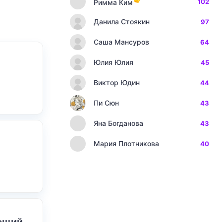
102
Римма Ким
Данила Стоякин
97
Саша Мансуров
64
Юлия Юлия
45
Виктор Юдин
44
Пи Сюн
43
Яна Богданова
43
Мария Плотникова
40