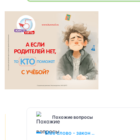
Похожие вопросы
Мое слово - закон ..