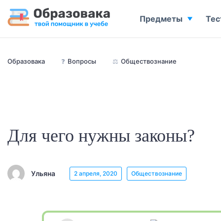
Предметы
Тес
Образовака
❓
Вопросы
⚖️
Обществознание
Для чего нужны законы?
Ульяна
2 апреля, 2020
Обществознание