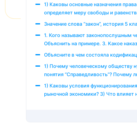
1) Каковы основные назначения права
определяет меру свободы и равенств
Значение слова “закон”, история 5 кл
1. Кого называют законопослушным ч
Объяснить на примере. 3. Какое нака
Объясните в чем состояла кодификац
1) Почему человеческому обществу ну
понятия “Справедливость”? Почему л
1) Каковы условия функционировани
рыночной экономики? 3) Что влияет 