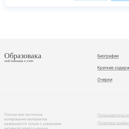
Образовака
Биографии
твой помощник в учебе
Краткие содер
Очерки
Полное или частичное
Пользовательск
копирование материалов
Политика конфи
разрешается только с указанием
активной гиперссылки на