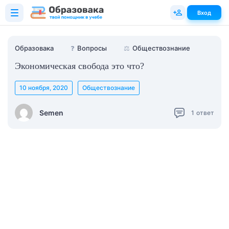
Вход
Образовака
❓
Вопросы
⚖️
Обществознание
Экономическая свобода это что?
10 ноября, 2020
Обществознание
Semen
1
ответ