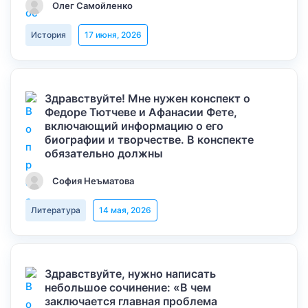
Олег Самойленко
История
17 июня, 2026
Здравствуйте! Мне нужен конспект о
Федоре Тютчеве и Афанасии Фете,
включающий информацию о его
биографии и творчестве. В конспекте
обязательно должны
София Неъматова
Литература
14 мая, 2026
Здравствуйте, нужно написать
небольшое сочинение: «В чем
заключается главная проблема