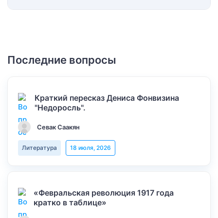
Последние вопросы
Краткий пересказ Дениса Фонвизина
"Недоросль".
Севак Саакян
Литература
18 июля, 2026
«Февральская революция 1917 года
кратко в таблице»