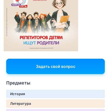
Задать свой вопрос
Предметы
История
Литература