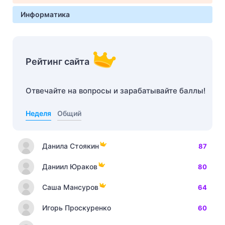
Информатика
Рейтинг сайта
Отвечайте на вопросы и зарабатывайте баллы!
Неделя
Общий
Данила Стоякин
87
Даниил Юраков
80
Саша Мансуров
64
Игорь Проскуренко
60