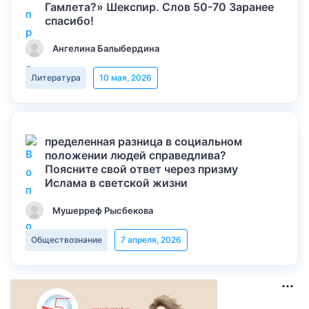
Гамлета?» Шекспир. Слов 50-70 Заранее
спасибо!
Ангелина Балыбердина
Литература
10 мая, 2026
пределенная разница в социальном
положении людей справедлива?
Поясните свой ответ через призму
Ислама в светской жизни
Мушерреф Рысбекова
Обществознание
7 апреля, 2026