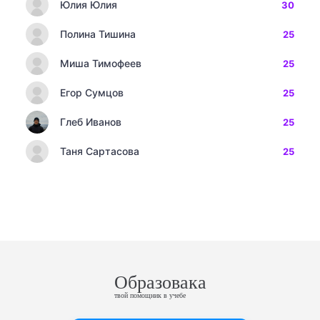
Юлия Юлия
30
Полина Тишина
25
Миша Тимофеев
25
Егор Сумцов
25
Глеб Иванов
25
Таня Сартасова
25
Образовака
твой помощник в учебе