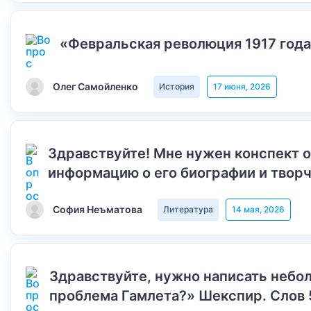
«Февральская революция 1917 года
Олег Самойленко
История
17 июня, 2026
Здравствуйте! Мне нужен конспект 
информацию о его биографии и творч
София Неъматова
Литература
14 мая, 2026
Здравствуйте, нужно написать небол
проблема Гамлета?» Шекспир. Слов 