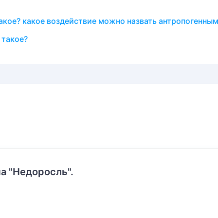
такое? какое воздействие можно назвать антропогенны
 такое?
а "Недоросль".