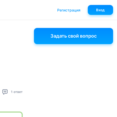
Регистрация
Вход
Задать свой вопрос
1
ответ