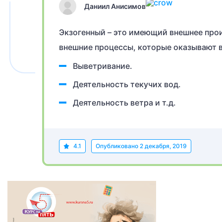
Даниил Анисимов
Экзогенный – это имеющий внешнее прои
внешние процессы, которые оказывают в
Выветривание.
Деятельность текучих вод.
Деятельность ветра и т.д.
4.1
Опубликовано
2 декабря, 2019