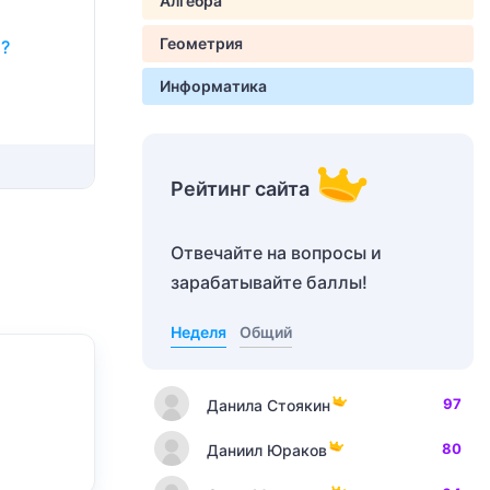
Алгебра
Геометрия
м?
Информатика
Рейтинг сайта
Отвечайте на вопросы и
зарабатывайте баллы!
Неделя
Общий
97
Данила Стоякин
80
Даниил Юраков