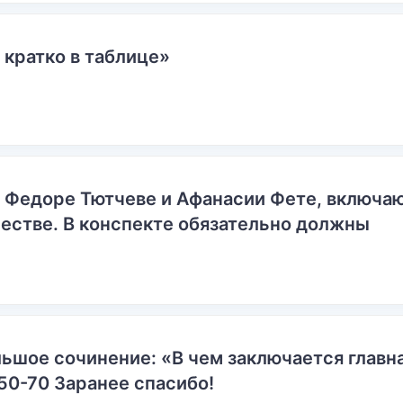
 кратко в таблице»
о Федоре Тютчеве и Афанасии Фете, включ
естве. В конспекте обязательно должны
ьшое сочинение: «В чем заключается главн
50-70 Заранее спасибо!