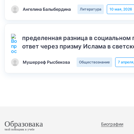
Ангелина Балыбердина
Литература
10 мая, 2026
пределенная разница в социальном 
ответ через призму Ислама в светск
Мушерреф Рысбекова
Обществознание
7 апреля
Образовака
Биографии
твой помощник в учебе