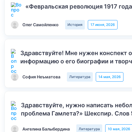
«Февральская революция 1917 года
Олег Самойленко
История
17 июня, 2026
Здравствуйте! Мне нужен конспект 
информацию о его биографии и творч
София Неъматова
Литература
14 мая, 2026
Здравствуйте, нужно написать небол
проблема Гамлета?» Шекспир. Слов 
Ангелина Балыбердина
Литература
10 мая, 2026