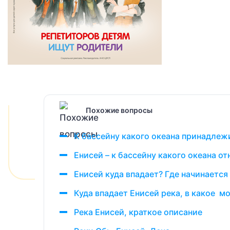
Похожие вопросы
К бассейну какого океана принадлеж
Енисей – к бассейну какого океана от
Енисей куда впадает? Где начинается 
Куда впадает Енисей река, в какое м
Река Енисей, краткое описание