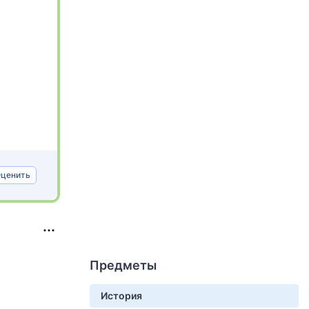
ценить
Предметы
История