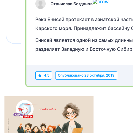
Станислав Богданов
Река Енисей протекает в азиатской част
Карского моря. Принадлежит бассейну 
Енисей является одной из самых длинны
разделяет Западную и Восточную Сибир
4.5
Опубликовано
23 октября, 2019