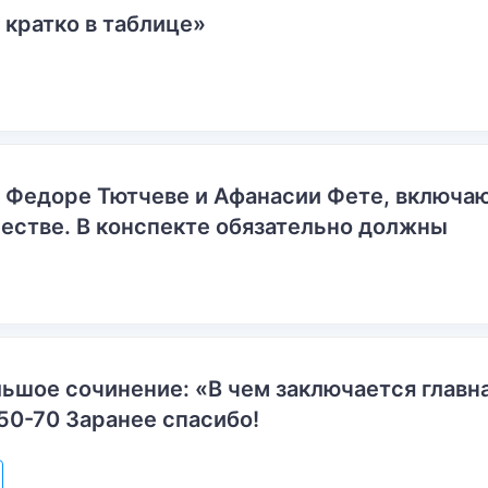
 кратко в таблице»
о Федоре Тютчеве и Афанасии Фете, включ
естве. В конспекте обязательно должны
ьшое сочинение: «В чем заключается главн
50-70 Заранее спасибо!