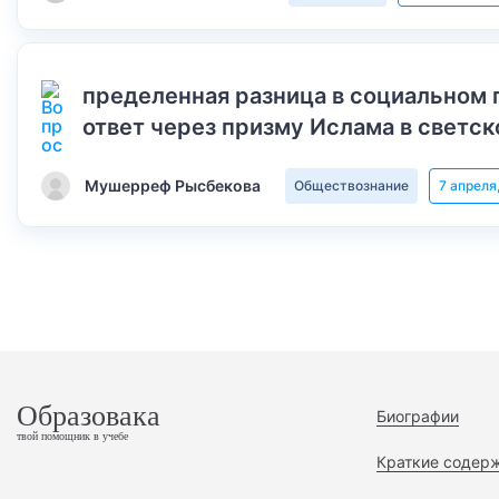
пределенная разница в социальном 
ответ через призму Ислама в светск
Мушерреф Рысбекова
Обществознание
7 апреля
Образовака
Биографии
твой помощник в учебе
Краткие содер