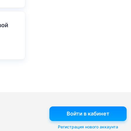
вой
Войти в кабинет
Регистрация нового аккаунта