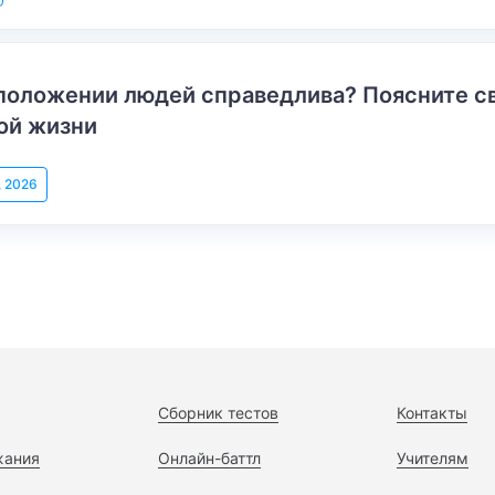
положении людей справедлива? Поясните с
ой жизни
, 2026
Сборник тестов
Контакты
жания
Онлайн-баттл
Учителям