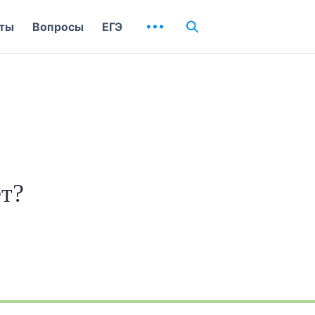
ты
Вопросы
ЕГЭ
ет?