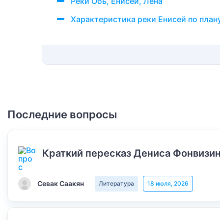
Реки Обь, Енисей, Лена
Характеристика реки Енисей по план
Последние вопросы
Краткий пересказ Дениса Фонвизин
Севак Саакян
Литература
18 июля, 2026