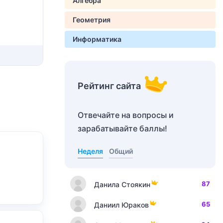
Алгебра
Геометрия
Информатика
Рейтинг сайта
Отвечайте на вопросы и
зарабатывайте баллы!
Неделя
Общий
87
Данила Стоякин
65
Даниил Юраков