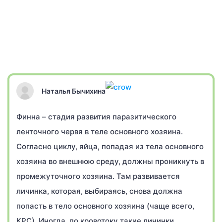
Наталья Бычихина
Финна – стадия развития паразитического
ленточного червя в теле основного хозяина.
Согласно циклу, яйца, попадая из тела основного
хозяина во внешнюю среду, должны проникнуть в
промежуточного хозяина. Там развивается
личинка, которая, выбираясь, снова должна
попасть в тело основного хозяина (чаще всего,
КРС). Иногда, по кровотоку такие личинки