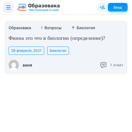
Вход
Образовака
❓
Вопросы
🌳
Биология
Финна это что в биологии (определение)?
28 февраля, 2021
Биология
веня
1
ответ