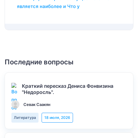
является наиболее и Что у
Последние вопросы
Краткий пересказ Дениса Фонвизина
"Недоросль".
Севак Саакян
Литература
18 июля, 2026