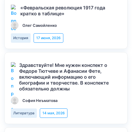
«Февральская революция 1917 года
кратко в таблице»
Олег Самойленко
История
17 июня, 2026
Здравствуйте! Мне нужен конспект о
Федоре Тютчеве и Афанасии Фете,
включающий информацию о его
биографии и творчестве. В конспекте
обязательно должны
София Неъматова
Литература
14 мая, 2026