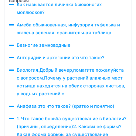
Как называется личинка брюхоногих
моллюсков?
Амеба обыкновенная, инфузория туфелька и
эвглена зеленая: сравнительная таблица
Безногие земноводные
Антеридии и архегонии это что такое?
Биология.Добрый вечер,помагите пожалуйста
с вопросом.Почему у растений влажных мест
устьица находятся на обеих сторонах листьев,
у водных растений с
Анафаза это что такое? (кратко и понятно)
1. Что такое борьба существование в биологии?
(причины, определение)2. Каковы её формы?
Какая форма борьбы за существование