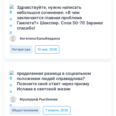
Здравствуйте, нужно написать
небольшое сочинение: «В чем
заключается главная проблема
Гамлета?» Шекспир. Слов 50-70 Заранее
спасибо!
Ангелина Балыбердина
Литература
10 мая, 2026
пределенная разница в социальном
положении людей справедлива?
Поясните свой ответ через призму
Ислама в светской жизни
Мушерреф Рысбекова
Обществознание
7 апреля, 2026