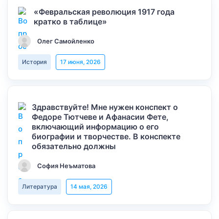
«Февральская революция 1917 года
кратко в таблице»
Олег Самойленко
История
17 июня, 2026
Здравствуйте! Мне нужен конспект о
Федоре Тютчеве и Афанасии Фете,
включающий информацию о его
биографии и творчестве. В конспекте
обязательно должны
София Неъматова
Литература
14 мая, 2026