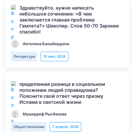
Здравствуйте, нужно написать
небольшое сочинение: «В чем
заключается главная проблема
Гамлета?» Шекспир. Слов 50-70 Заранее
спасибо!
Ангелина Балыбердина
Литература
10 мая, 2026
пределенная разница в социальном
положении людей справедлива?
Поясните свой ответ через призму
Ислама в светской жизни
Мушерреф Рысбекова
Обществознание
7 апреля, 2026