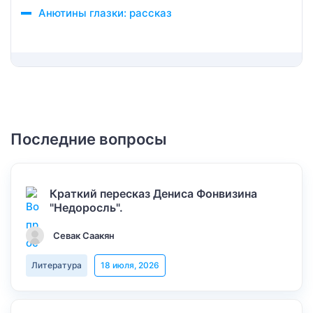
Анютины глазки: рассказ
Последние вопросы
Краткий пересказ Дениса Фонвизина
"Недоросль".
Севак Саакян
Литература
18 июля, 2026