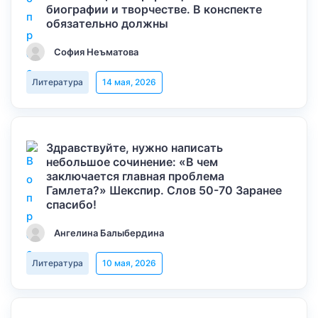
биографии и творчестве. В конспекте
обязательно должны
София Неъматова
Литература
14 мая, 2026
Здравствуйте, нужно написать
небольшое сочинение: «В чем
заключается главная проблема
Гамлета?» Шекспир. Слов 50-70 Заранее
спасибо!
Ангелина Балыбердина
Литература
10 мая, 2026