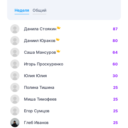
Неделя
Общий
Данила Стоякин
87
Даниил Юраков
80
Саша Мансуров
64
Игорь Проскуренко
60
Юлия Юлия
30
Полина Тишина
25
Миша Тимофеев
25
Егор Сумцов
25
Глеб Иванов
25