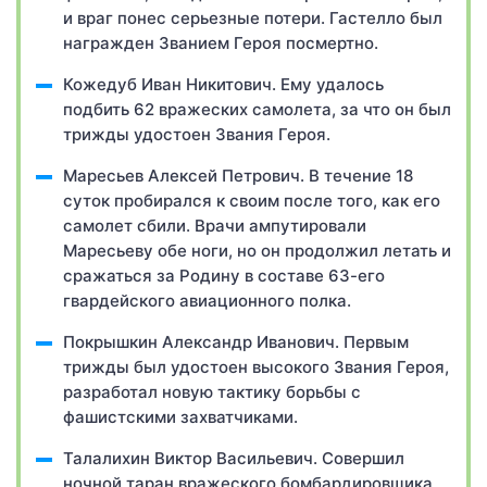
и враг понес серьезные потери. Гастелло был
награжден Званием Героя посмертно.
Кожедуб Иван Никитович. Ему удалось
подбить 62 вражеских самолета, за что он был
трижды удостоен Звания Героя.
Маресьев Алексей Петрович. В течение 18
суток пробирался к своим после того, как его
самолет сбили. Врачи ампутировали
Маресьеву обе ноги, но он продолжил летать и
сражаться за Родину в составе 63-его
гвардейского авиационного полка.
Покрышкин Александр Иванович. Первым
трижды был удостоен высокого Звания Героя,
разработал новую тактику борьбы с
фашистскими захватчиками.
Талалихин Виктор Васильевич. Совершил
ночной таран вражеского бомбардировщика,