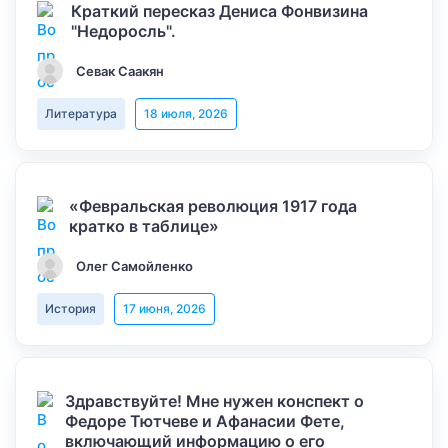
Краткий пересказ Дениса Фонвизина
"Недоросль".
Севак Саакян
Литература
18 июля, 2026
«Февральская революция 1917 года
кратко в таблице»
Олег Самойленко
История
17 июня, 2026
Здравствуйте! Мне нужен конспект о
Федоре Тютчеве и Афанасии Фете,
включающий информацию о его