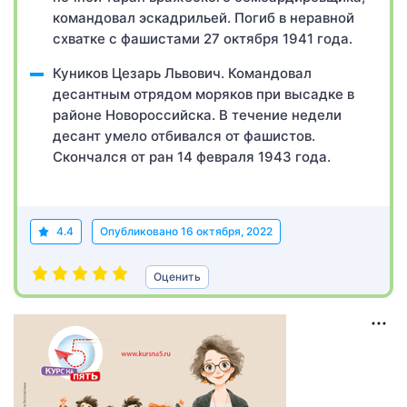
командовал эскадрильей. Погиб в неравной
схватке с фашистами 27 октября 1941 года.
Куников Цезарь Львович. Командовал
десантным отрядом моряков при высадке в
районе Новороссийска. В течение недели
десант умело отбивался от фашистов.
Скончался от ран 14 февраля 1943 года.
4.4
Опубликовано
16 октября, 2022
Оценить