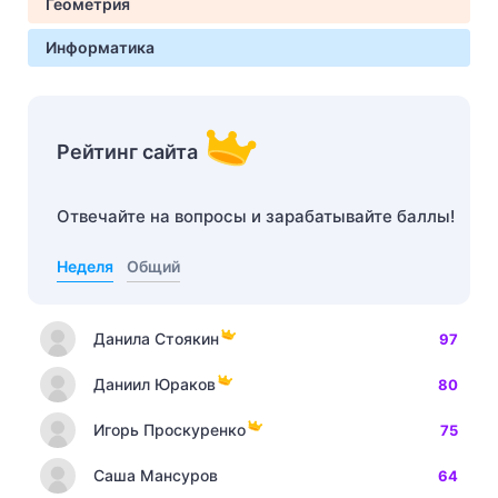
Геометрия
Информатика
Рейтинг сайта
Отвечайте на вопросы и зарабатывайте баллы!
Неделя
Общий
Данила Стоякин
97
Даниил Юраков
80
Игорь Проскуренко
75
Саша Мансуров
64