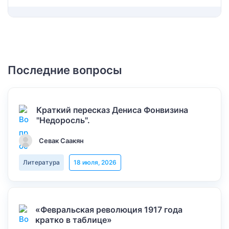
Последние вопросы
Краткий пересказ Дениса Фонвизина
"Недоросль".
Севак Саакян
Литература
18 июля, 2026
«Февральская революция 1917 года
кратко в таблице»