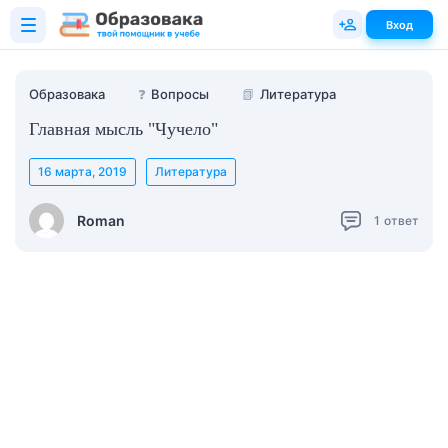
Вход
Образовака
❓
Вопросы
📗
Литература
Главная мысль "Чучело"
16 марта, 2019
Литература
Roman
1
ответ