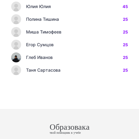
Юлия Юлия
45
Полина Тишина
25
Миша Тимофеев
25
Егор Сумцов
25
Глеб Иванов
25
Таня Сартасова
25
Образовака
твой помощник в учебе