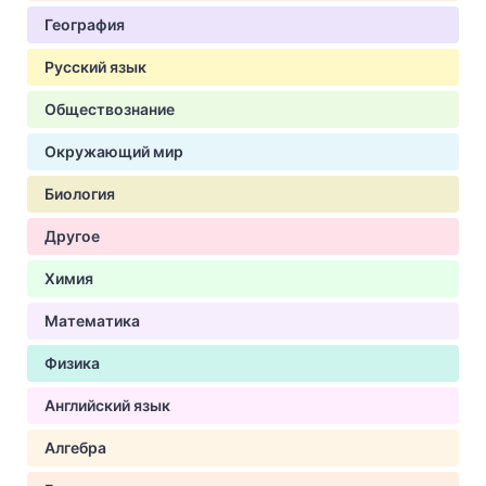
География
Русский язык
Обществознание
Окружающий мир
Биология
Другое
Химия
Математика
Физика
Английский язык
Алгебра