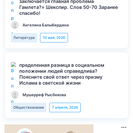
заключается главная проблема
Гамлета?» Шекспир. Слов 50-70 Заранее
спасибо!
Ангелина Балыбердина
Литература
10 мая, 2026
пределенная разница в социальном
положении людей справедлива?
Поясните свой ответ через призму
Ислама в светской жизни
Мушерреф Рысбекова
Обществознание
7 апреля, 2026