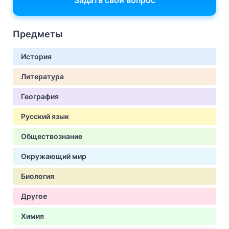
Задать свой вопрос
Предметы
История
Литература
География
Русский язык
Обществознание
Окружающий мир
Биология
Другое
Химия