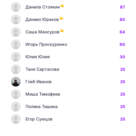
Данила Стоякин
87
Даниил Юраков
80
Саша Мансуров
64
Игорь Проскуренко
60
Юлия Юлия
30
Таня Сартасова
25
Глеб Иванов
25
Миша Тимофеев
25
Полина Тишина
25
Егор Сумцов
25