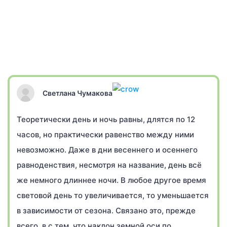
Светлана Чумакова
Теоретически день и ночь равны, длятся по 12
часов, но практически равенство между ними
невозможно. Даже в дни весеннего и осеннего
равноденствия, несмотря на название, день всё
же немного длиннее ночи. В любое другое время
световой день то увеличивается, то уменьшается
в зависимости от сезона. Связано это, прежде
всего, в с тем, что наклон земной оси по