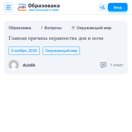
Вход
Образовака
❓
Вопросы
🌍
Окружающий мир
Главная причина неравенства дня и ночи
5 ноября, 2020
Окружающий мир
duldik
1
ответ