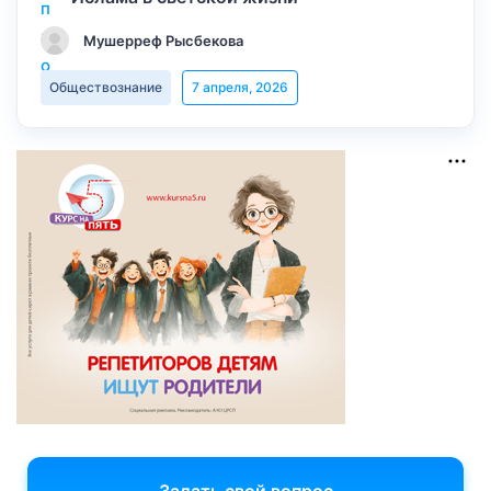
Мушерреф Рысбекова
Обществознание
7 апреля, 2026