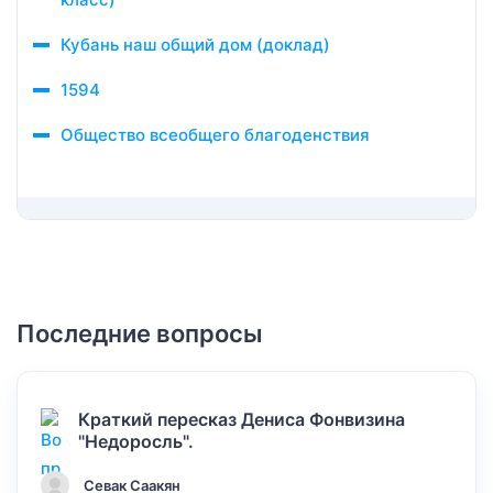
Кубань наш общий дом (доклад)
1594
Общество всеобщего благоденствия
Последние вопросы
Краткий пересказ Дениса Фонвизина
"Недоросль".
Севак Саакян