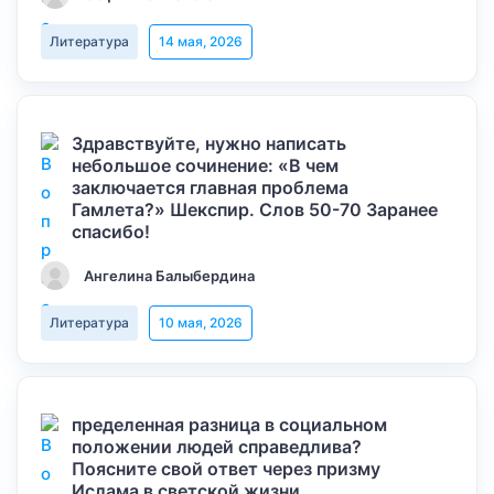
Литература
14 мая, 2026
Здравствуйте, нужно написать
небольшое сочинение: «В чем
заключается главная проблема
Гамлета?» Шекспир. Слов 50-70 Заранее
спасибо!
Ангелина Балыбердина
Литература
10 мая, 2026
пределенная разница в социальном
положении людей справедлива?
Поясните свой ответ через призму
Ислама в светской жизни