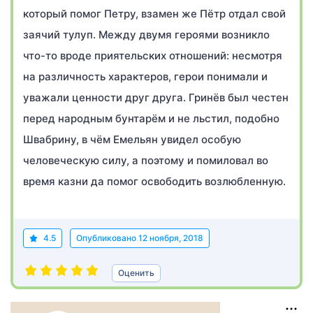
который помог Петру, взамен же Пётр отдал свой
заячий тулуп. Между двумя героями возникло
что-то вроде приятельских отношений: несмотря
на различность характеров, герои понимали и
уважали ценности друг друга. Гринёв был честен
перед народным бунтарём и не льстил, подобно
Швабрину, в чём Емельян увидел особую
человеческую силу, а поэтому и помиловал во
время казни да помог освободить возлюбленную.
4.5
Опубликовано
12 ноября, 2018
Оценить