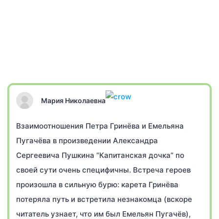
Мария Николаевна
Взаимоотношения Петра Гринёва и Емельяна
Пугачёва в произведении Александра
Сергеевича Пушкина “Капитанская дочка” по
своей сути очень специфичны. Встреча героев
произошла в сильную бурю: карета Гринёва
потеряла путь и встретила незнакомца (вскоре
читатель узнает, что им был Емельян Пугачёв),