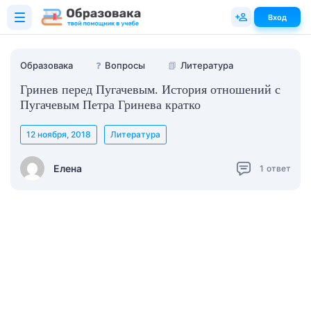
Вход
Образовака
❓
Вопросы
📗
Литература
Гринев перед Пугачевым. История отношений с
Пугачевым Петра Гринева кратко
12 ноября, 2018
Литература
Елена
1
ответ