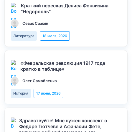
Краткий пересказ Дениса Фонвизина
"Недоросль".
Севак Саакян
Литература
18 июля, 2026
«Февральская революция 1917 года
кратко в таблице»
Олег Самойленко
История
17 июня, 2026
Здравствуйте! Мне нужен конспект о
Федоре Тютчеве и Афанасии Фете,