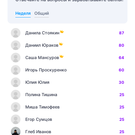
Неделя
Общий
Данила Стоякин
87
Даниил Юраков
80
Саша Мансуров
64
Игорь Проскуренко
60
Юлия Юлия
30
Полина Тишина
25
Миша Тимофеев
25
Егор Сумцов
25
Глеб Иванов
25