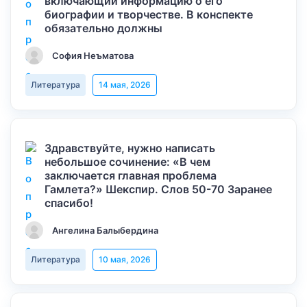
включающий информацию о его
биографии и творчестве. В конспекте
обязательно должны
София Неъматова
Литература
14 мая, 2026
Здравствуйте, нужно написать
небольшое сочинение: «В чем
заключается главная проблема
Гамлета?» Шекспир. Слов 50-70 Заранее
спасибо!
Ангелина Балыбердина
Литература
10 мая, 2026