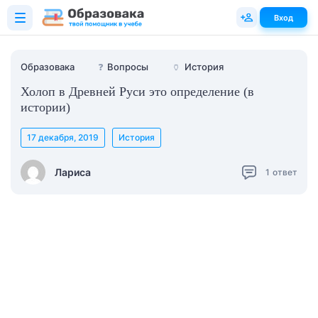
Вход
Образовака
❓
Вопросы
🏺
История
Холоп в Древней Руси это определение (в
истории)
17 декабря, 2019
История
Лариса
1
ответ