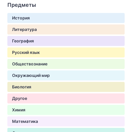
Предметы
История
Литература
География
Русский язык
Обществознание
Окружающий мир
Биология
Другое
Химия
Математика