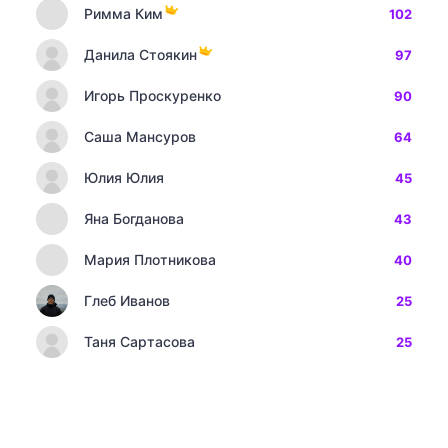
Римма Ким
102
Данила Стоякин
97
Игорь Проскуренко
90
Саша Мансуров
64
Юлия Юлия
45
Яна Богданова
43
Мария Плотникова
40
Глеб Иванов
25
Таня Сартасова
25