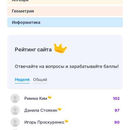
Геометрия
Информатика
Рейтинг сайта
Отвечайте на вопросы и зарабатывайте баллы!
Неделя
Общий
Римма Ким
102
Данила Стоякин
97
Игорь Проскуренко
90