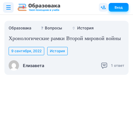
Вход
Образовака
❓
Вопросы
🏺
История
Хронологические рамки Второй мировой войны
9 сентября, 2022
История
Елизавета
1
ответ