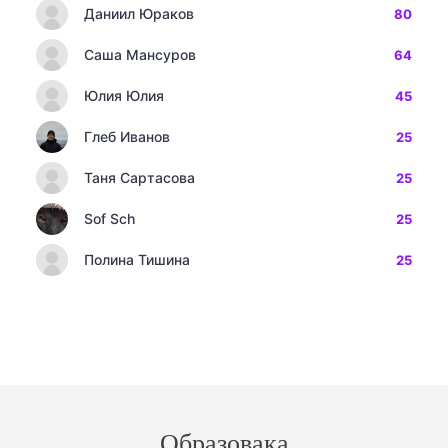
Даниил Юраков
80
Саша Мансуров
64
Юлия Юлия
45
Глеб Иванов
25
Таня Сартасова
25
Sof Sch
25
Полина Тишина
25
Образовака