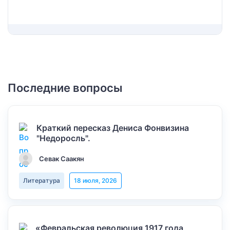
Последние вопросы
Краткий пересказ Дениса Фонвизина
"Недоросль".
Севак Саакян
Литература
18 июля, 2026
«Февральская революция 1917 года