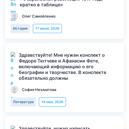
кратко в таблице»
Олег Самойленко
История
17 июня, 2026
Здравствуйте! Мне нужен конспект о
Федоре Тютчеве и Афанасии Фете,
включающий информацию о его
биографии и творчестве. В конспекте
обязательно должны
София Неъматова
Литература
14 мая, 2026
Здравствуйте, нужно написать