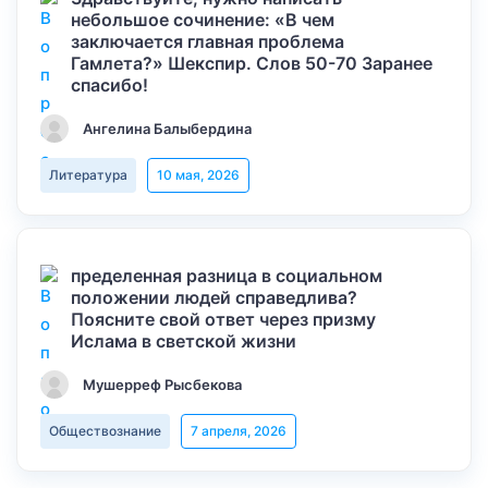
небольшое сочинение: «В чем
заключается главная проблема
Гамлета?» Шекспир. Слов 50-70 Заранее
спасибо!
Ангелина Балыбердина
Литература
10 мая, 2026
пределенная разница в социальном
положении людей справедлива?
Поясните свой ответ через призму
Ислама в светской жизни
Мушерреф Рысбекова
Обществознание
7 апреля, 2026