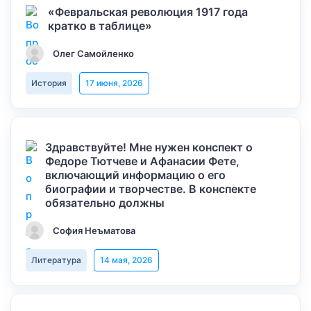
«Февральская революция 1917 года
кратко в таблице»
Олег Самойленко
История
17 июня, 2026
Здравствуйте! Мне нужен конспект о
Федоре Тютчеве и Афанасии Фете,
включающий информацию о его
биографии и творчестве. В конспекте
обязательно должны
София Неъматова
Литература
14 мая, 2026