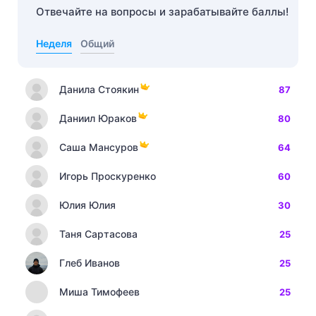
Отвечайте на вопросы и зарабатывайте баллы!
Неделя
Общий
Данила Стоякин
87
Даниил Юраков
80
Саша Мансуров
64
Игорь Проскуренко
60
Юлия Юлия
30
Таня Сартасова
25
Глеб Иванов
25
Миша Тимофеев
25