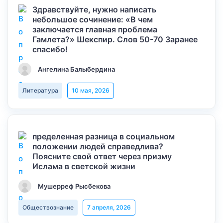
Здравствуйте, нужно написать
небольшое сочинение: «В чем
заключается главная проблема
Гамлета?» Шекспир. Слов 50-70 Заранее
спасибо!
Ангелина Балыбердина
Литература
10 мая, 2026
пределенная разница в социальном
положении людей справедлива?
Поясните свой ответ через призму
Ислама в светской жизни
Мушерреф Рысбекова
Обществознание
7 апреля, 2026