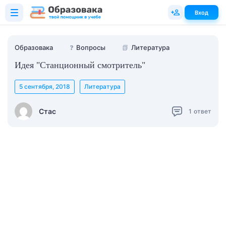
Вход
Образовака
❓
Вопросы
📗
Литература
Идея "Станционный смотритель"
5 сентября, 2018
Литература
Стас
1
ответ