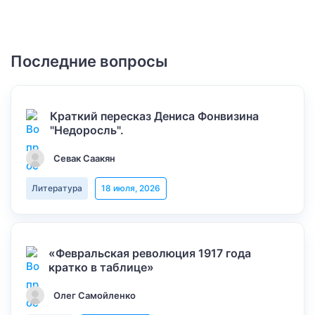
Последние вопросы
Краткий пересказ Дениса Фонвизина
"Недоросль".
Севак Саакян
Литература
18 июля, 2026
«Февральская революция 1917 года
кратко в таблице»
Олег Самойленко