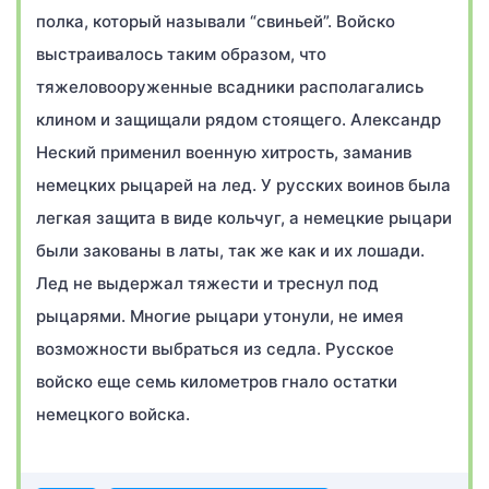
полка, который называли “свиньей”. Войско
выстраивалось таким образом, что
тяжеловооруженные всадники располагались
клином и защищали рядом стоящего. Александр
Неский применил военную хитрость, заманив
немецких рыцарей на лед. У русских воинов была
легкая защита в виде кольчуг, а немецкие рыцари
были закованы в латы, так же как и их лошади.
Лед не выдержал тяжести и треснул под
рыцарями. Многие рыцари утонули, не имея
возможности выбраться из седла. Русское
войско еще семь километров гнало остатки
немецкого войска.