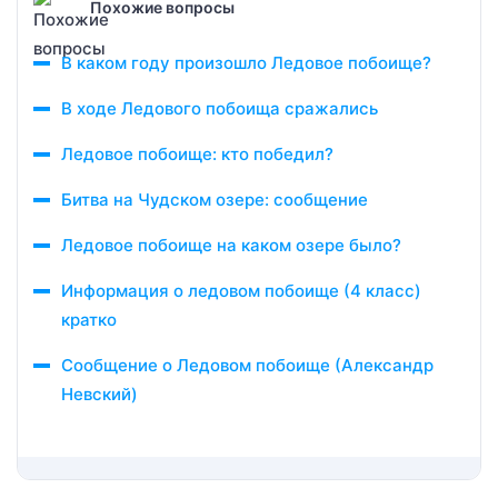
Похожие вопросы
В каком году произошло Ледовое побоище?
В ходе Ледового побоища сражались
Ледовое побоище: кто победил?
Битва на Чудском озере: сообщение
Ледовое побоище на каком озере было?
Информация о ледовом побоище (4 класс)
кратко
Сообщение о Ледовом побоище (Александр
Невский)