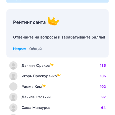
Рейтинг сайта
Отвечайте на вопросы и зарабатывайте баллы!
Неделя
Общий
Даниил Юраков
135
Игорь Проскуренко
105
Римма Ким
102
Данила Стоякин
97
Саша Мансуров
64