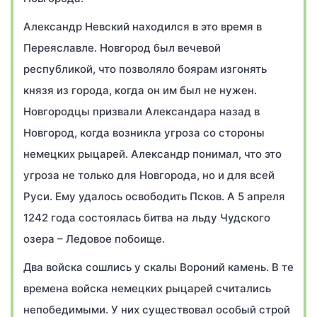
Александр Невский находился в это время в
Переяславле. Новгород был вечевой
республикой, что позволяло боярам изгонять
князя из города, когда он им был не нужен.
Новгородцы призвали Александара назад в
Новгород, когда возникла угроза со стороны
немецких рыцарей. Александр понимал, что это
угроза не только для Новгорода, но и для всей
Руси. Ему удалось освободить Псков. А 5 апреля
1242 года состоялась битва на льду Чудского
озера – Ледовое побоище.
Два войска сошлись у скалы Вороний камень. В те
времена войска немецких рыцарей считались
непобедимыми. У них существовал особый строй