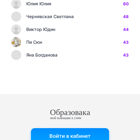
Юлия Юлия
60
Чернявская Светлана
48
Виктор Юдин
44
Пи Сюн
43
Яна Богданова
43
Образовака
твой помощник в учебе
Войти в кабинет