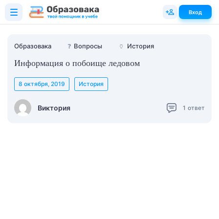
Вход
Образовака
❓
Вопросы
🏺
История
Информация о побоище ледовом
8 октября, 2019
История
Виктория
1
ответ