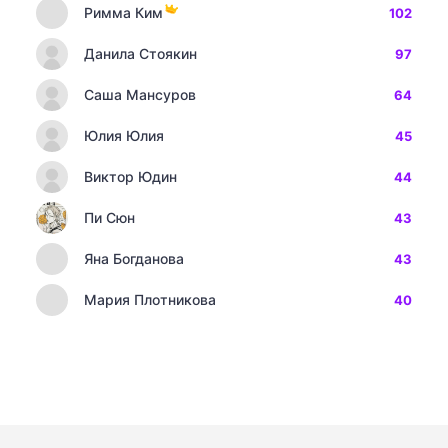
Римма Ким
102
Данила Стоякин
97
Саша Мансуров
64
Юлия Юлия
45
Виктор Юдин
44
Пи Сюн
43
Яна Богданова
43
Мария Плотникова
40