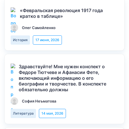
«Февральская революция 1917 года
кратко в таблице»
Олег Самойленко
История
17 июня, 2026
Здравствуйте! Мне нужен конспект о
Федоре Тютчеве и Афанасии Фете,
включающий информацию о его
биографии и творчестве. В конспекте
обязательно должны
София Неъматова
Литература
14 мая, 2026