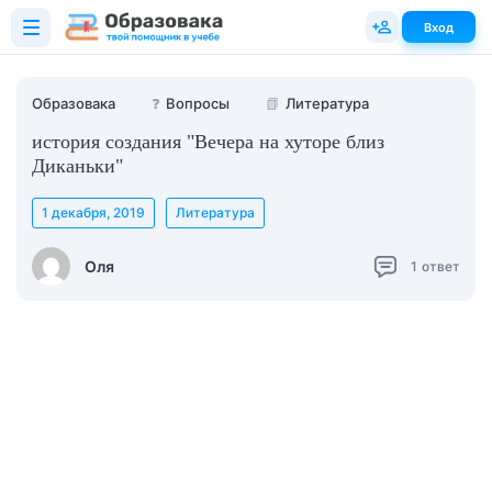
Вход
Образовака
❓
Вопросы
📗
Литература
история создания "Вечера на хуторе близ
Диканьки"
1 декабря, 2019
Литература
Оля
1
ответ