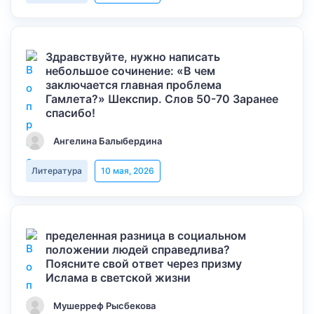
Здравствуйте, нужно написать
небольшое сочинение: «В чем
заключается главная проблема
Гамлета?» Шекспир. Слов 50-70 Заранее
спасибо!
Ангелина Балыбердина
Литература
10 мая, 2026
пределенная разница в социальном
положении людей справедлива?
Поясните свой ответ через призму
Ислама в светской жизни
Мушерреф Рысбекова