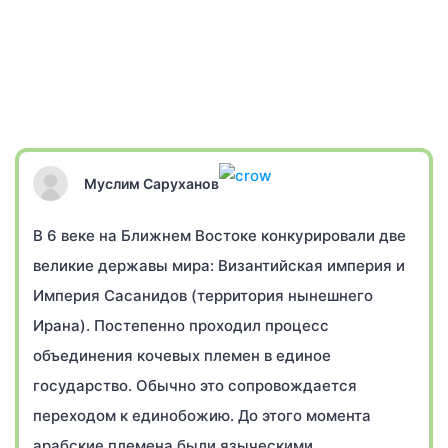
Муслим Саруханов
В 6 веке на Ближнем Востоке конкурировали две
великие державы мира: Византийская империя и
Империя Сасанидов (территория нынешнего
Ирана). Постепенно проходил процесс
объединения кочевых племен в единое
государство. Обычно это сопровождается
переходом к единобожию. До этого момента
арабские племена были языческими.