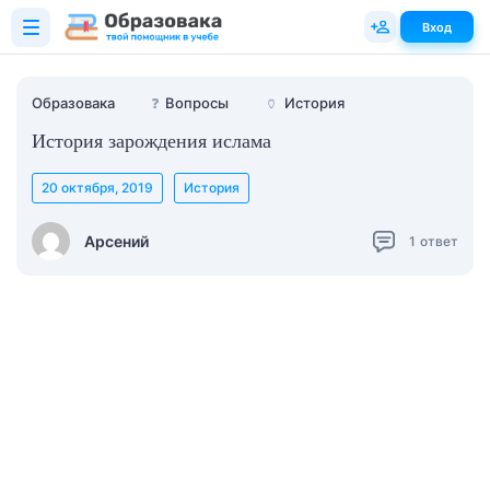
Вход
Образовака
❓
Вопросы
🏺
История
История зарождения ислама
20 октября, 2019
История
Арсений
1
ответ