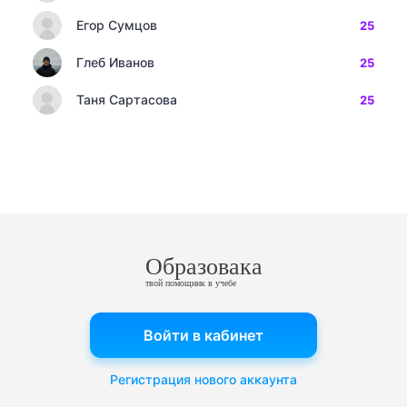
Егор Сумцов
25
Глеб Иванов
25
Таня Сартасова
25
Образовака
твой помощник в учебе
Войти в кабинет
Регистрация нового аккаунта