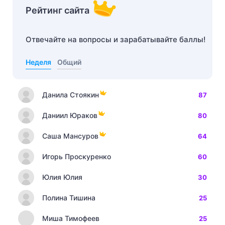
Рейтинг сайта
Отвечайте на вопросы и зарабатывайте баллы!
Неделя
Общий
Данила Стоякин
87
Даниил Юраков
80
Саша Мансуров
64
Игорь Проскуренко
60
Юлия Юлия
30
Полина Тишина
25
Миша Тимофеев
25