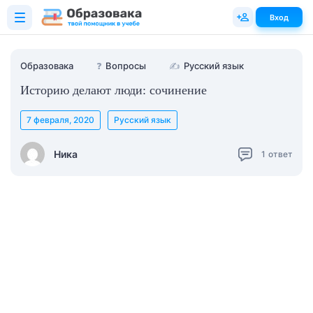
Вход
Образовака
❓
Вопросы
✍
Русский язык
Историю делают люди: сочинение
7 февраля, 2020
Русский язык
Ника
1
ответ