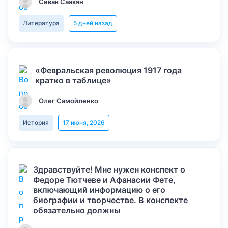
Севак Саакян
Литература
5 дней назад
«Февральская революция 1917 года
кратко в таблице»
Олег Самойленко
История
17 июня, 2026
Здравствуйте! Мне нужен конспект о
Федоре Тютчеве и Афанасии Фете,
включающий информацию о его
биографии и творчестве. В конспекте
обязательно должны