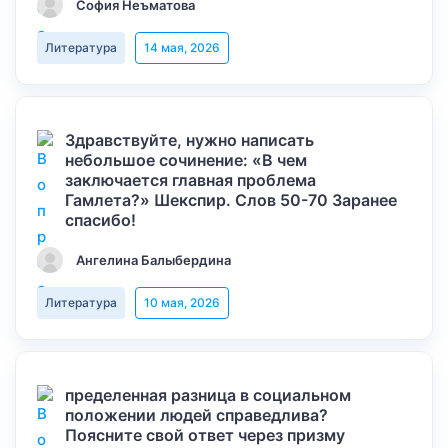
София Неъматова
Литература
14 мая, 2026
Здравствуйте, нужно написать
небольшое сочинение: «В чем
заключается главная проблема
Гамлета?» Шекспир. Слов 50-70 Заранее
спасибо!
Ангелина Балыбердина
Литература
10 мая, 2026
пределенная разница в социальном
положении людей справедлива?
Поясните свой ответ через призму