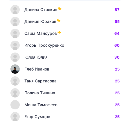
Данила Стоякин
87
Даниил Юраков
65
Саша Мансуров
64
Игорь Проскуренко
60
Юлия Юлия
30
Глеб Иванов
25
Таня Сартасова
25
Полина Тишина
25
Миша Тимофеев
25
Егор Сумцов
25