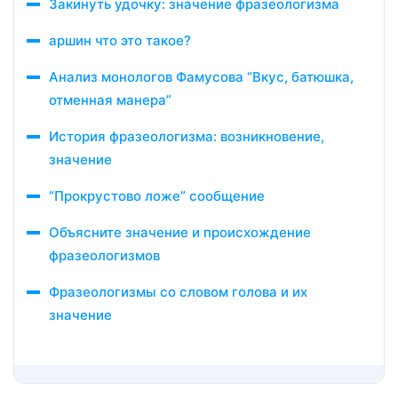
Закинуть удочку: значение фразеологизма
аршин что это такое?
Анализ монологов Фамусова “Вкус, батюшка,
отменная манера”
История фразеологизма: возникновение,
значение
“Прокрустово ложе” сообщение
Объясните значение и происхождение
фразеологизмов
Фразеологизмы со словом голова и их
значение