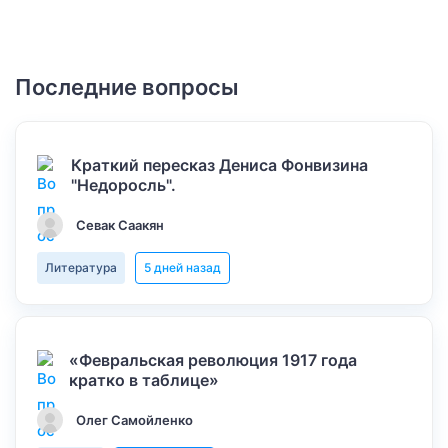
Последние вопросы
Краткий пересказ Дениса Фонвизина
"Недоросль".
Севак Саакян
Литература
5 дней назад
«Февральская революция 1917 года
кратко в таблице»
Олег Самойленко