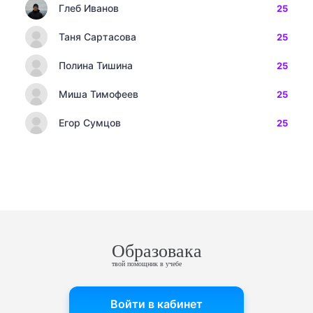
Глеб Иванов
25
Таня Сартасова
25
Полина Тишина
25
Миша Тимофеев
25
Егор Сумцов
25
Образовака
твой помощник в учебе
Войти в кабинет