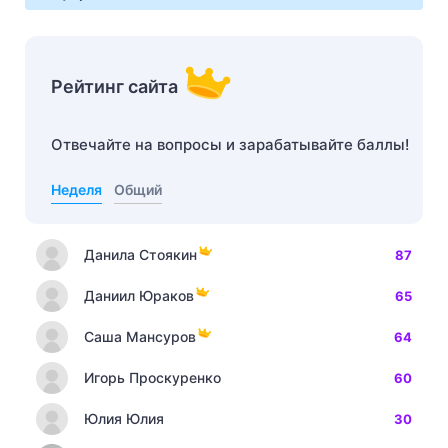
Рейтинг сайта
Отвечайте на вопросы и зарабатывайте баллы!
Неделя
Общий
Данила Стоякин
87
Даниил Юраков
65
Саша Мансуров
64
Игорь Проскуренко
60
Юлия Юлия
30