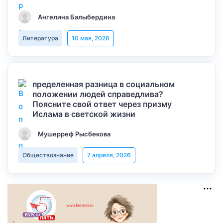
Ангелина Балыбердина
Литература
10 мая, 2026
пределенная разница в социальном
положении людей справедлива?
Поясните свой ответ через призму
Ислама в светской жизни
Мушерреф Рысбекова
Обществознание
7 апреля, 2026