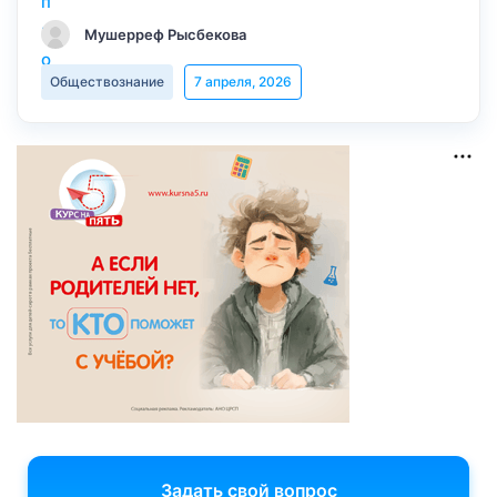
Мушерреф Рысбекова
Обществознание
7 апреля, 2026
Задать свой вопрос