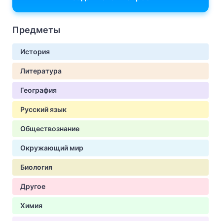
Предметы
История
Литература
География
Русский язык
Обществознание
Окружающий мир
Биология
Другое
Химия