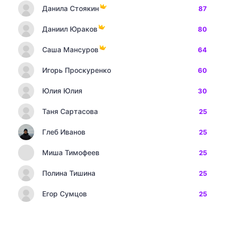
Данила Стоякин
87
Даниил Юраков
80
Саша Мансуров
64
Игорь Проскуренко
60
Юлия Юлия
30
Таня Сартасова
25
Глеб Иванов
25
Миша Тимофеев
25
Полина Тишина
25
Егор Сумцов
25