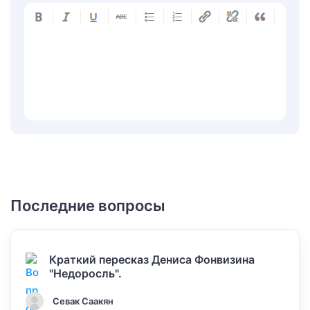
Последние вопросы
Краткий пересказ Дениса Фонвизина
"Недоросль".
Севак Саакян