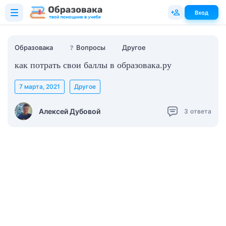
Вход
Образовака
❓
Вопросы
Другое
как потрать свои баллы в образовака.ру
7 марта, 2021
Другое
Алексей Дубовой
3
ответа