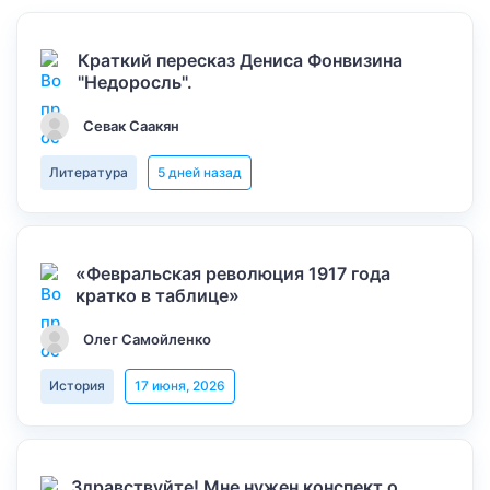
Краткий пересказ Дениса Фонвизина
"Недоросль".
Севак Саакян
Литература
5 дней назад
«Февральская революция 1917 года
кратко в таблице»
Олег Самойленко
История
17 июня, 2026
Здравствуйте! Мне нужен конспект о