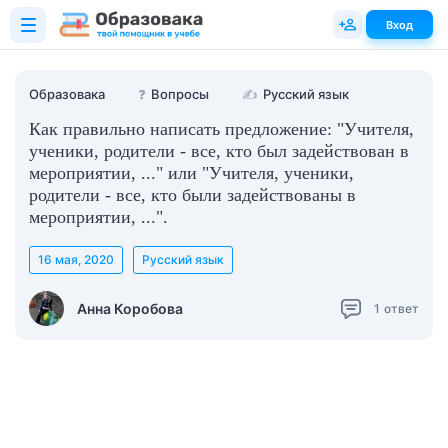
Вход
Образовака
❓
Вопросы
✍
Русский язык
Как правильно написать предложение: "Учителя,
ученики, родители - все, кто был задействован в
мероприятии, ..." или "Учителя, ученики,
родители - все, кто были задействованы в
мероприятии, ...".
16 мая, 2020
Русский язык
Анна Коробова
1
ответ