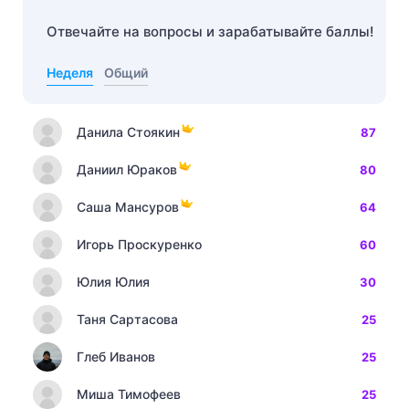
Отвечайте на вопросы и зарабатывайте баллы!
Неделя
Общий
Данила Стоякин
87
Даниил Юраков
80
Саша Мансуров
64
Игорь Проскуренко
60
Юлия Юлия
30
Таня Сартасова
25
Глеб Иванов
25
Миша Тимофеев
25