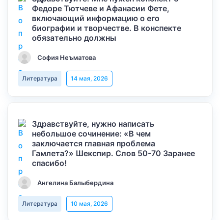
Федоре Тютчеве и Афанасии Фете,
включающий информацию о его
биографии и творчестве. В конспекте
обязательно должны
София Неъматова
Литература
14 мая, 2026
Здравствуйте, нужно написать
небольшое сочинение: «В чем
заключается главная проблема
Гамлета?» Шекспир. Слов 50-70 Заранее
спасибо!
Ангелина Балыбердина
Литература
10 мая, 2026