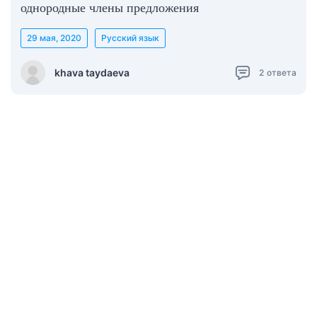
однородные члены предложения
29 мая, 2020
Русский язык
khava taydaeva
2
ответа