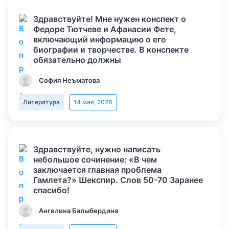
Здравствуйте! Мне нужен конспект о
Федоре Тютчеве и Афанасии Фете,
включающий информацию о его
биографии и творчестве. В конспекте
обязательно должны
София Неъматова
Литература
14 мая, 2026
Здравствуйте, нужно написать
небольшое сочинение: «В чем
заключается главная проблема
Гамлета?» Шекспир. Слов 50-70 Заранее
спасибо!
Ангелина Балыбердина