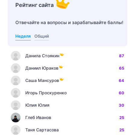
Рейтинг сайта
Отвечайте на вопросы и зарабатывайте баллы!
Неделя
Общий
Данила Стоякин
87
Даниил Юраков
65
Саша Мансуров
64
Игорь Проскуренко
60
Юлия Юлия
30
Глеб Иванов
25
Таня Сартасова
25