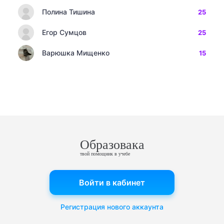
Полина Тишина
25
Егор Сумцов
25
Варюшка Мищенко
15
Образовака
твой помощник в учебе
Войти в кабинет
Регистрация нового аккаунта