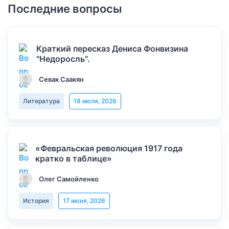
Последние вопросы
Краткий пересказ Дениса Фонвизина
"Недоросль".
Севак Саакян
Литература
18 июля, 2026
«Февральская революция 1917 года
кратко в таблице»
Олег Самойленко
История
17 июня, 2026