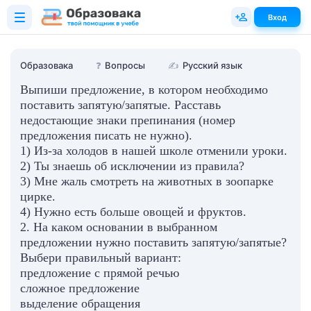
Вход
Образовака
❓
Вопросы
✍
Русский язык
Выпиши предложение, в котором необходимо
поставить запятую/запятые. Расставь
недостающие знаки препинания (номер
предложения писать не нужно).
1) Из-за холодов в нашей школе отменили уроки.
2) Ты знаешь об исключении из правила?
3) Мне жаль смотреть на животных в зоопарке
цирке.
4) Нужно есть больше овощей и фруктов.
2. На каком основании в выбранном
предложении нужно поставить запятую/запятые?
Выбери правильный вариант:
предложение с прямой речью
сложное предложение
выделение обращения