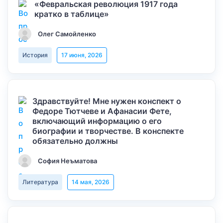
«Февральская революция 1917 года
кратко в таблице»
Олег Самойленко
История
17 июня, 2026
Здравствуйте! Мне нужен конспект о
Федоре Тютчеве и Афанасии Фете,
включающий информацию о его
биографии и творчестве. В конспекте
обязательно должны
София Неъматова
Литература
14 мая, 2026