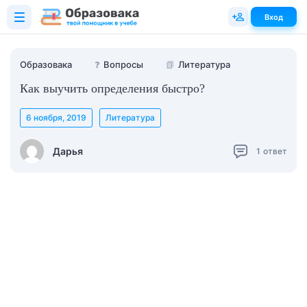
Вход
Образовака
❓
Вопросы
📗
Литература
Как выучить определения быстро?
6 ноября, 2019
Литература
Дарья
1
ответ