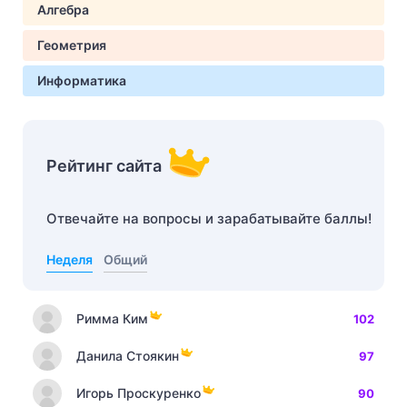
Алгебра
Геометрия
Информатика
Рейтинг сайта
Отвечайте на вопросы и зарабатывайте баллы!
Неделя
Общий
Римма Ким
102
Данила Стоякин
97
Игорь Проскуренко
90