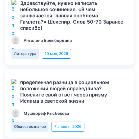
Здравствуйте, нужно написать
небольшое сочинение: «В чем
заключается главная проблема
Гамлета?» Шекспир. Слов 50-70 Заранее
спасибо!
Ангелина Балыбердина
Литература
10 мая, 2026
пределенная разница в социальном
положении людей справедлива?
Поясните свой ответ через призму
Ислама в светской жизни
Мушерреф Рысбекова
Обществознание
7 апреля, 2026