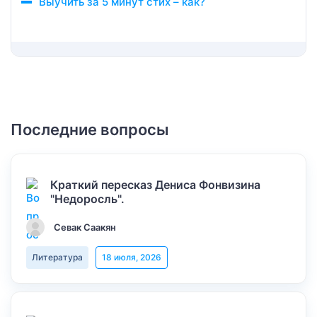
Выучить за 5 минут стих – как?
Последние вопросы
Краткий пересказ Дениса Фонвизина
"Недоросль".
Севак Саакян
Литература
18 июля, 2026