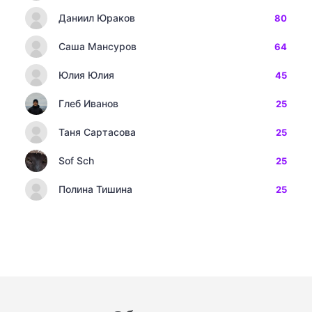
Даниил Юраков
80
Саша Мансуров
64
Юлия Юлия
45
Глеб Иванов
25
Таня Сартасова
25
Sof Sch
25
Полина Тишина
25