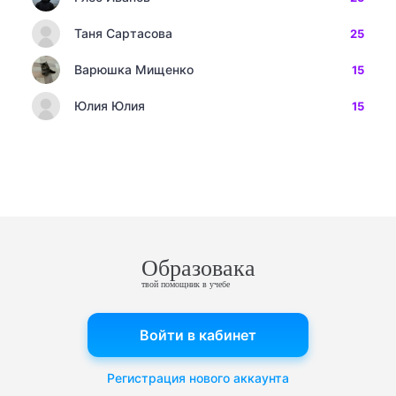
Таня Сартасова
25
Варюшка Мищенко
15
Юлия Юлия
15
Образовака
твой помощник в учебе
Войти в кабинет
Регистрация нового аккаунта