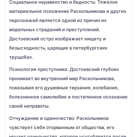
Социальное неравенство и бедность: Тяжелое
материальное положение Раскольникова и других
персонажей является одной из причин их
моральных страданий и преступлений.
Достоевский остро изображает нищету и
безысходность, царящие в петербургских
трущобах.
Психология преступника: Достоевский глубоко
проникает во внутренний мир Раскольникова,
показывая его душевные терзания, колебания,
болезненное самолюбие и постепенное осознание
своей неправоты.
Отчуждение и одиночество: Раскольников
чувствует себя оторванным от общества, его
мучает одиночество, которое усугубляется после