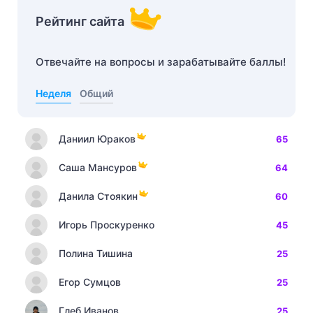
Рейтинг сайта
Отвечайте на вопросы и зарабатывайте баллы!
Неделя
Общий
Даниил Юраков
65
Саша Мансуров
64
Данила Стоякин
60
Игорь Проскуренко
45
Полина Тишина
25
Егор Сумцов
25
Глеб Иванов
25