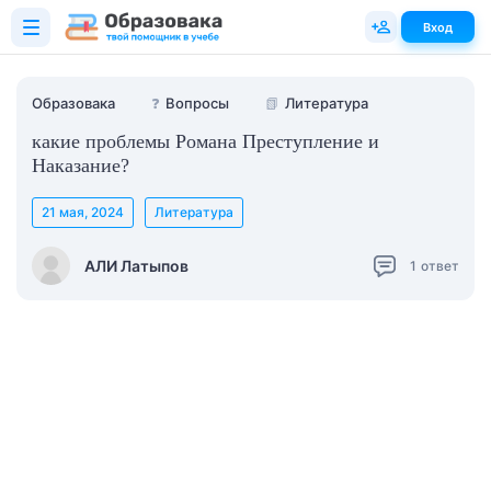
Вход
Образовака
❓
Вопросы
📗
Литература
какие проблемы Романа Преступление и
Наказание?
21 мая, 2024
Литература
АЛИ Латыпов
1
ответ