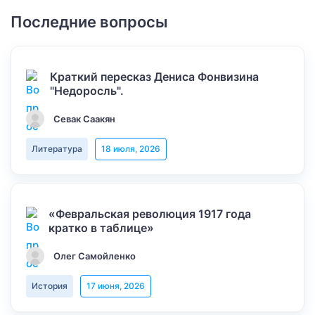
Последние вопросы
Краткий пересказ Дениса Фонвизина
"Недоросль".
Севак Саакян
Литература
18 июля, 2026
«Февральская революция 1917 года
кратко в таблице»
Олег Самойленко
История
17 июня, 2026