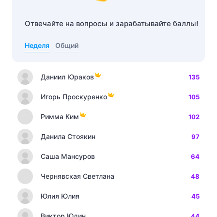
Отвечайте на вопросы и зарабатывайте баллы!
Неделя
Общий
Даниил Юраков
135
Игорь Проскуренко
105
Римма Ким
102
Данила Стоякин
97
Саша Мансуров
64
Чернявская Светлана
48
Юлия Юлия
45
Виктор Юдин
44