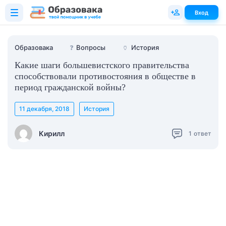
Вход
Образовака
❓
Вопросы
🏺
История
Какие шаги большевистского правительства
способствовали противостояния в обществе в
период гражданской войны?
11 декабря, 2018
История
Кирилл
1
ответ