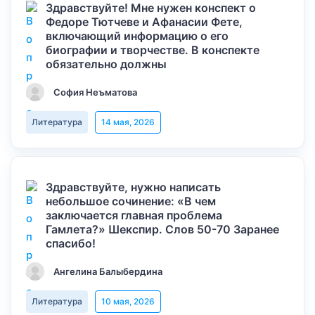
Здравствуйте! Мне нужен конспект о
Федоре Тютчеве и Афанасии Фете,
включающий информацию о его
биографии и творчестве. В конспекте
обязательно должны
София Неъматова
Литература
14 мая, 2026
Здравствуйте, нужно написать
небольшое сочинение: «В чем
заключается главная проблема
Гамлета?» Шекспир. Слов 50-70 Заранее
спасибо!
Ангелина Балыбердина
Литература
10 мая, 2026