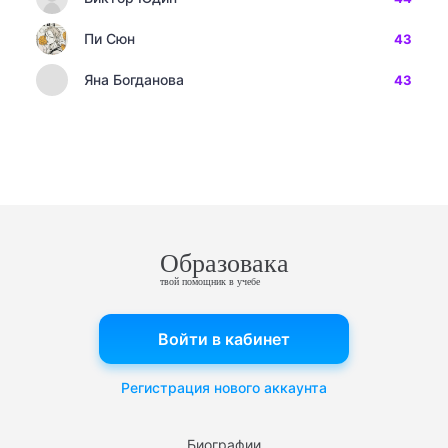
Пи Сюн
43
Яна Богданова
43
Образовака
твой помощник в учебе
Войти в кабинет
Регистрация нового аккаунта
Биографии