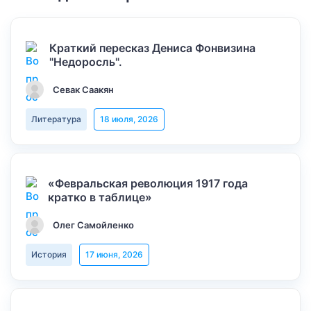
Краткий пересказ Дениса Фонвизина
"Недоросль".
Севак Саакян
Литература
18 июля, 2026
«Февральская революция 1917 года
кратко в таблице»
Олег Самойленко
История
17 июня, 2026