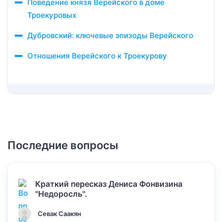
Поведение князя Верейского в доме
Троекуровых
Дубровский: ключевые эпизоды Верейского
Отношения Верейского к Троекурову
Последние вопросы
Краткий пересказ Дениса Фонвизина
"Недоросль".
Севак Саакян