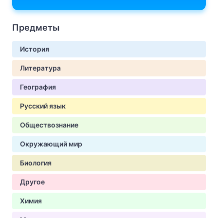
Предметы
История
Литература
География
Русский язык
Обществознание
Окружающий мир
Биология
Другое
Химия