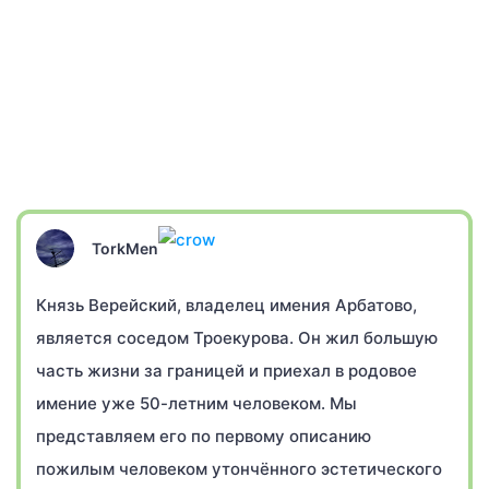
TorkMen
Князь Верейский, владелец имения Арбатово,
является соседом Троекурова. Он жил большую
часть жизни за границей и приехал в родовое
имение уже 50-летним человеком. Мы
представляем его по первому описанию
пожилым человеком утончённого эстетического