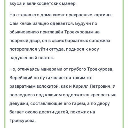
вкуса и великосветских манер.
На стенах его дома висят прекрасные картины.
Сам князь изящно одевается. Будучи по
обыкновению приглашён Троекуровым на
псарный двор, он в своих бархатных сапожках
поторопился уйти оттуда, поднося к носу
надушенный платок.
Но, отличаясь манерами от грубого Троекурова,
Верейский по сути является таким же
развратным волокитой, как и Кирилл Петрович. У
последнего под ключом содержатся крепостные
девушки, составляющие его гарем, а по двору
бегает около десяти детей, похожих на
Троекурова.