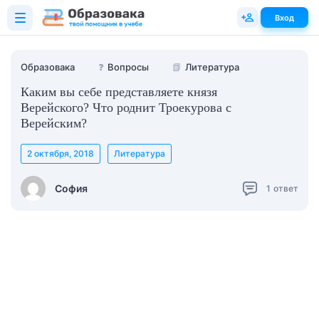
Вход
Образовака
❓
Вопросы
📗
Литература
Каким вы себе представляете князя
Верейского? Что роднит Троекурова с
Верейским?
2 октября, 2018
Литература
София
1
ответ