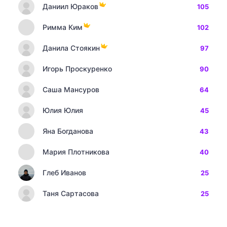
Даниил Юраков
105
Римма Ким
102
Данила Стоякин
97
Игорь Проскуренко
90
Саша Мансуров
64
Юлия Юлия
45
Яна Богданова
43
Мария Плотникова
40
Глеб Иванов
25
Таня Сартасова
25