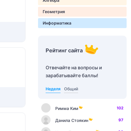
Алгебра
Геометрия
Информатика
Рейтинг сайта
Отвечайте на вопросы и
зарабатывайте баллы!
Неделя
Общий
102
Римма Ким
97
Данила Стоякин