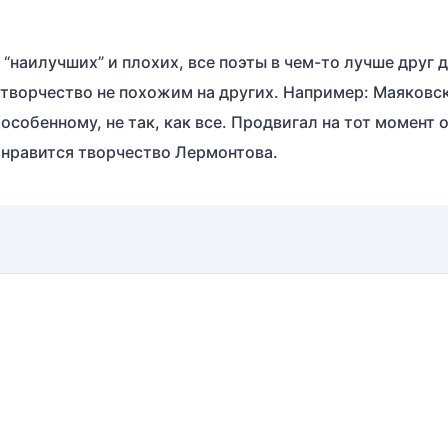
“наилучших” и плохих, все поэты в чем-то лучше друг д
х творчество не похожим на других. Например: Маяковс
собенному, не так, как все. Продвигал на тот момент 
 нравится творчество Лермонтова.