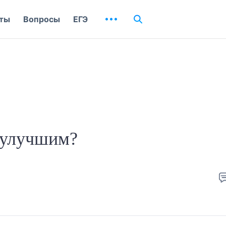
ты
Вопросы
ЕГЭ
наулучшим?