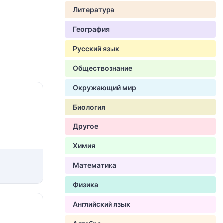
Литература
География
Русский язык
Обществознание
Окружающий мир
Биология
Другое
Химия
Математика
Физика
Английский язык