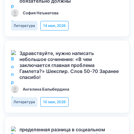
обязательно должны
София Неъматова
Литература
14 мая, 2026
Здравствуйте, нужно написать
небольшое сочинение: «В чем
заключается главная проблема
Гамлета?» Шекспир. Слов 50-70 Заранее
спасибо!
Ангелина Балыбердина
Литература
10 мая, 2026
пределенная разница в социальном