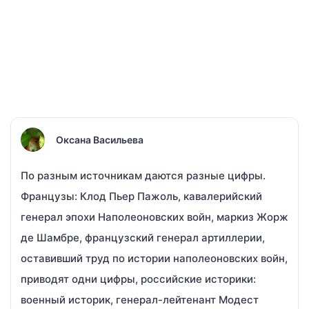
Оксана Васильева
По разным источникам даются разные цифры.
Французы: Клод Пьер Пажоль, кавалерийский
генерал эпохи Наполеоновских войн, маркиз Жорж
де Шамбре, французский генерал артиллерии,
оставивший труд по истории наполеоновских войн,
приводят одни цифры, российские историки:
военный историк, генерал-лейтенант Модест