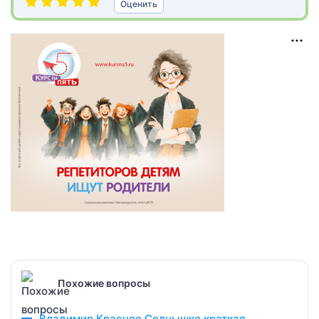
Оценить
Похожие вопросы
Владимир Красное Солнышко краткая