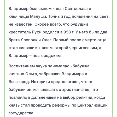
Владимир был сыном князя Святослава и
ключницы Малуши. Точный год появления на свет
не известен. Скорее всего, что будущий
креститель Руси родился в 958 г. У него было два
брата Ярополк и Олег. Первый после смерти отца
стал киевским князем, второй черниговским, а
Владимир – новгородским.
Воспитанием внука занималась бабушка –
княгиня Ольга, забравшая Владимира в
Вышгород. Историки предполагают, что от
бабушки он мог слышать о христианстве, что
повлияло в дальнейшем на выбор религии, когда
князь стал проводить реформы по централизации
государства.