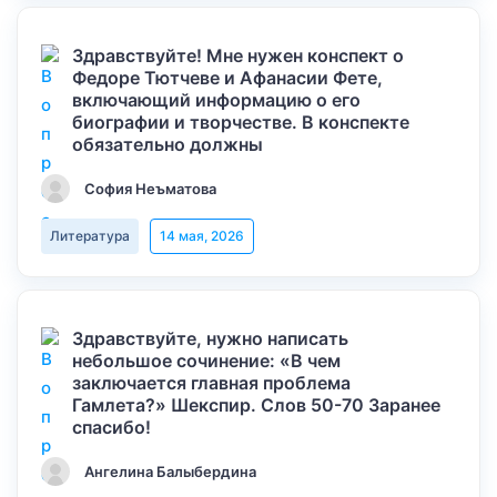
Здравствуйте! Мне нужен конспект о
Федоре Тютчеве и Афанасии Фете,
включающий информацию о его
биографии и творчестве. В конспекте
обязательно должны
София Неъматова
Литература
14 мая, 2026
Здравствуйте, нужно написать
небольшое сочинение: «В чем
заключается главная проблема
Гамлета?» Шекспир. Слов 50-70 Заранее
спасибо!
Ангелина Балыбердина