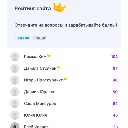
Рейтинг сайта
Отвечайте на вопросы и зарабатывайте баллы!
Неделя
Общий
Римма Ким
102
Данила Стоякин
97
Игорь Проскуренко
90
Даниил Юраков
80
Саша Мансуров
64
Юлия Юлия
45
Глеб Иванов
25