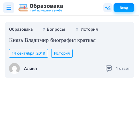
Вход
Образовака
❓
Вопросы
🏺
История
Князь Владимир биография краткая
14 сентября, 2019
История
Алина
1
ответ