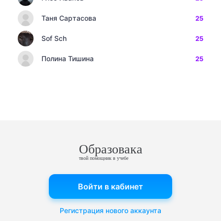
Таня Сартасова
25
Sof Sch
25
Полина Тишина
25
Образовака
твой помощник в учебе
Войти в кабинет
Регистрация нового аккаунта