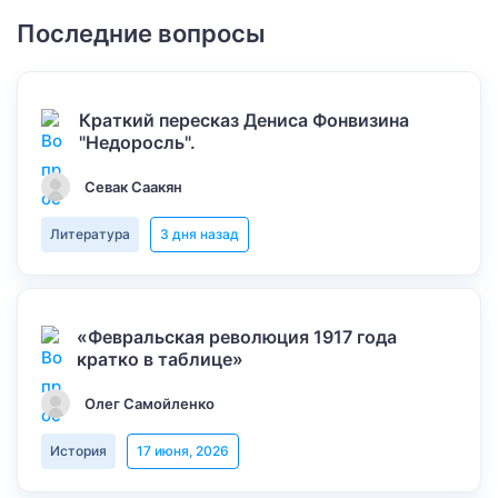
Последние вопросы
Краткий пересказ Дениса Фонвизина
"Недоросль".
Севак Саакян
Литература
3 дня назад
«Февральская революция 1917 года
кратко в таблице»
Олег Самойленко
История
17 июня, 2026