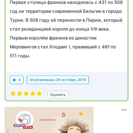
Первая столица франков находилась с 431 по 508
год на территории современной Бельгии в городе
Турне. В 508 году её перенесли в Париж, который
стал резиденцией короля до конца VIII века.
Первым королём франков из династии
Меровингов стал Хлодвиг I, правивший с 481 по
511 годы.
4
Опубликовано
26 октября, 2019
Оценить