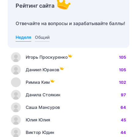
Рейтинг сайта
Отвечайте на вопросы и зарабатывайте баллы!
Неделя
Общий
Игорь Проскуренко
105
Даниил Юраков
105
Римма Ким
102
Данила Стоякин
97
Саша Мансуров
64
Юлия Юлия
45
Виктор Юдин
44