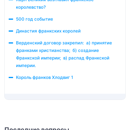
королевство?
500 год событие
Династия франкских королей
Верденский договор закрепил: а) принятие
франками христианства; б) создание
Франкской империи; в) распад Франкской
империи.
Король франков Хлодвиг 1
Последние вопросы