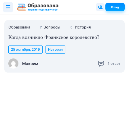
Вход
Образовака
❓
Вопросы
🏺
История
Когда возникло Франкское королевство?
25 октября, 2019
История
Максим
1
ответ