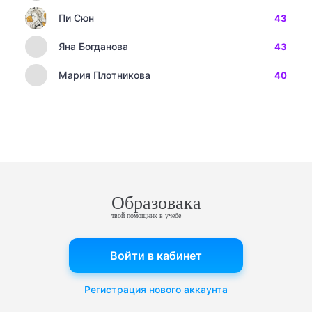
Пи Сюн
43
Яна Богданова
43
Мария Плотникова
40
Образовака
твой помощник в учебе
Войти в кабинет
Регистрация нового аккаунта