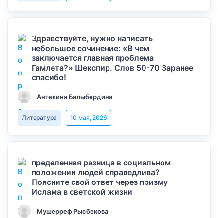
Здравствуйте, нужно написать
небольшое сочинение: «В чем
заключается главная проблема
Гамлета?» Шекспир. Слов 50-70 Заранее
спасибо!
Ангелина Балыбердина
Литература
10 мая, 2026
пределенная разница в социальном
положении людей справедлива?
Поясните свой ответ через призму
Ислама в светской жизни
Мушерреф Рысбекова