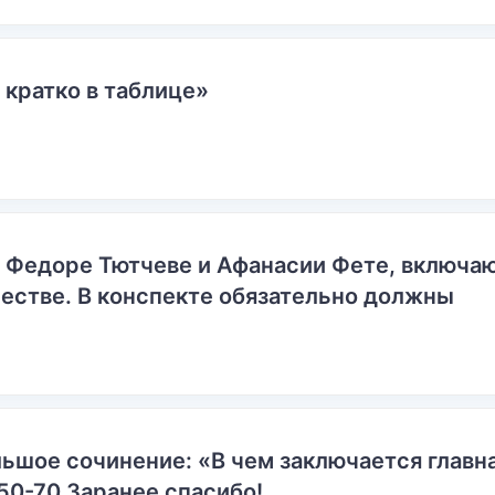
 кратко в таблице»
о Федоре Тютчеве и Афанасии Фете, включ
естве. В конспекте обязательно должны
ьшое сочинение: «В чем заключается главн
50-70 Заранее спасибо!