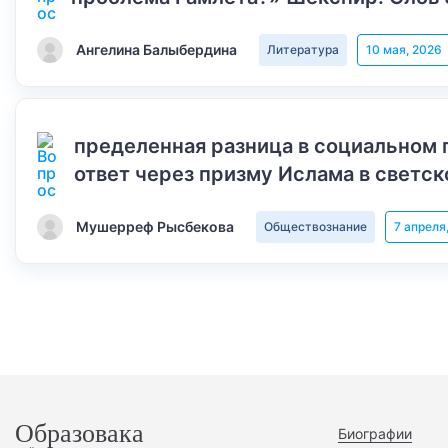
Ангелина Балыбердина
Литература
10 мая, 2026
пределенная разница в социальном 
ответ через призму Ислама в светск
Мушерреф Рысбекова
Обществознание
7 апреля
Образовака
Биографии