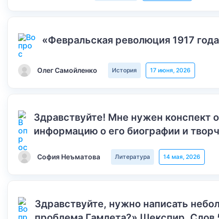
«Февральская революция 1917 года
Олег Самойленко
История
17 июня, 2026
Здравствуйте! Мне нужен конспект 
информацию о его биографии и творч
София Неъматова
Литература
14 мая, 2026
Здравствуйте, нужно написать небол
проблема Гамлета?» Шекспир. Слов 