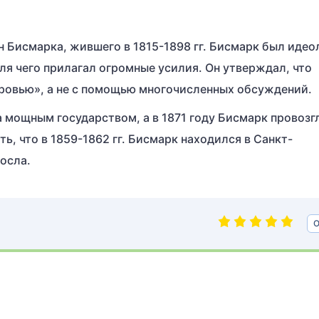
 Бисмарка, жившего в 1815-1898 гг. Бисмарк был идео
ля чего прилагал огромные усилия. Он утверждал, что
ровью», а не с помощью многочисленных обсуждений.
а мощным государством, а в 1871 году Бисмарк провозг
ь, что в 1859-1862 гг. Бисмарк находился в Санкт-
осла.
О