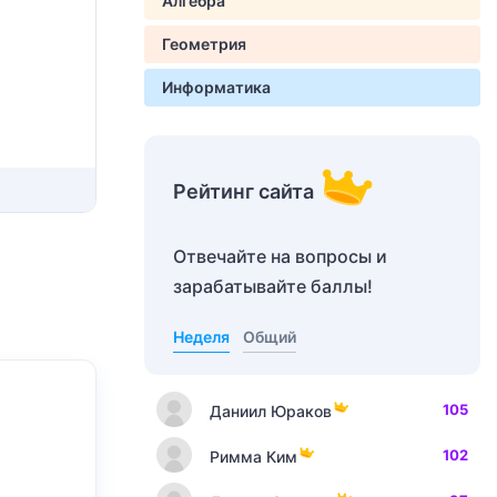
Алгебра
Геометрия
Информатика
Рейтинг сайта
Отвечайте на вопросы и
зарабатывайте баллы!
Неделя
Общий
105
Даниил Юраков
102
Римма Ким