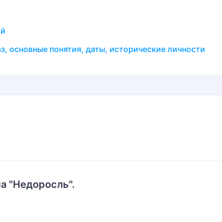
ой
з, основные понятия, даты, исторические личности
а "Недоросль".