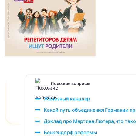
Похожие вопросы
Железный канцлер
Какой путь объединения Германии п
Доклад про Мартина Лютера,что тако
Бенкендорф реформы