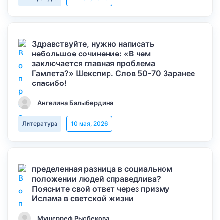
Здравствуйте, нужно написать
небольшое сочинение: «В чем
заключается главная проблема
Гамлета?» Шекспир. Слов 50-70 Заранее
спасибо!
Ангелина Балыбердина
Литература
10 мая, 2026
пределенная разница в социальном
положении людей справедлива?
Поясните свой ответ через призму
Ислама в светской жизни
Мушерреф Рысбекова