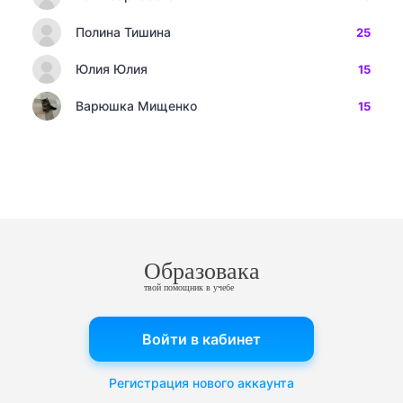
Полина Тишина
25
Юлия Юлия
15
Варюшка Мищенко
15
Образовака
твой помощник в учебе
Войти в кабинет
Регистрация нового аккаунта