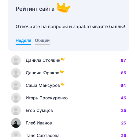
Рейтинг сайта
Отвечайте на вопросы и зарабатывайте баллы!
Неделя
Общий
Данила Стоякин
87
Даниил Юраков
65
Саша Мансуров
64
Игорь Проскуренко
45
Егор Сумцов
25
Глеб Иванов
25
Таня Сартасова
25