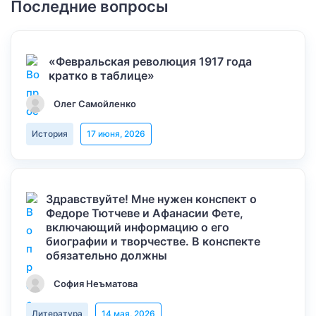
Последние вопросы
«Февральская революция 1917 года
кратко в таблице»
Олег Самойленко
История
17 июня, 2026
Здравствуйте! Мне нужен конспект о
Федоре Тютчеве и Афанасии Фете,
включающий информацию о его
биографии и творчестве. В конспекте
обязательно должны
София Неъматова
Литература
14 мая, 2026