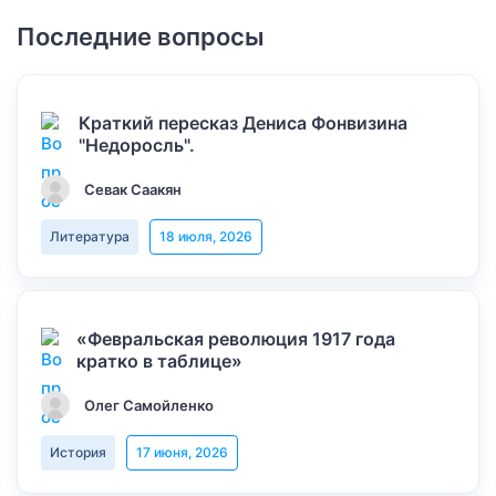
Последние вопросы
Краткий пересказ Дениса Фонвизина
"Недоросль".
Севак Саакян
Литература
18 июля, 2026
«Февральская революция 1917 года
кратко в таблице»
Олег Самойленко
История
17 июня, 2026