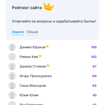
Рейтинг сайта
Отвечайте на вопросы и зарабатывайте баллы!
Неделя
Общий
Даниил Юраков
105
Римма Ким
102
Данила Стоякин
97
Игорь Проскуренко
90
Саша Мансуров
64
Юлия Юлия
45
Яна Богданова
43