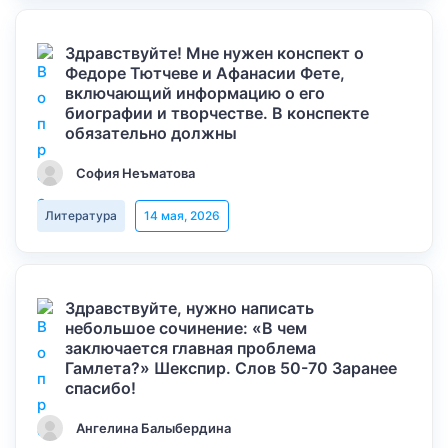
Здравствуйте! Мне нужен конспект о
Федоре Тютчеве и Афанасии Фете,
включающий информацию о его
биографии и творчестве. В конспекте
обязательно должны
София Неъматова
Литература
14 мая, 2026
Здравствуйте, нужно написать
небольшое сочинение: «В чем
заключается главная проблема
Гамлета?» Шекспир. Слов 50-70 Заранее
спасибо!
Ангелина Балыбердина