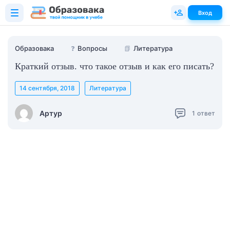
Вход
Образовака
❓
Вопросы
📗
Литература
Краткий отзыв. что такое отзыв и как его писать?
14 сентября, 2018
Литература
Артур
1
ответ