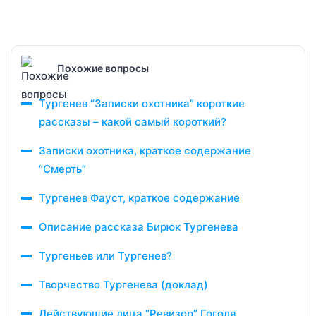
Похожие вопросы
Тургенев “Записки охотника” короткие
рассказы – какой самый короткий?
Записки охотника, краткое содержание
“Смерть”
Тургенев Фауст, краткое содержание
Описание рассказа Бирюк Тургенева
Тургеньев или Тургенев?
Творчество Тургенева (доклад)
Действующие лица “Ревизор” Гоголя