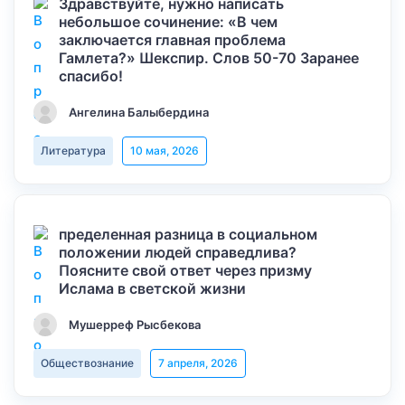
Здравствуйте, нужно написать
небольшое сочинение: «В чем
заключается главная проблема
Гамлета?» Шекспир. Слов 50-70 Заранее
спасибо!
Ангелина Балыбердина
Литература
10 мая, 2026
пределенная разница в социальном
положении людей справедлива?
Поясните свой ответ через призму
Ислама в светской жизни
Мушерреф Рысбекова
Обществознание
7 апреля, 2026