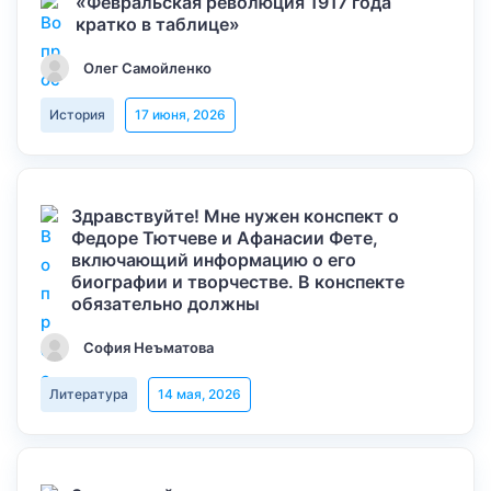
«Февральская революция 1917 года
кратко в таблице»
Олег Самойленко
История
17 июня, 2026
Здравствуйте! Мне нужен конспект о
Федоре Тютчеве и Афанасии Фете,
включающий информацию о его
биографии и творчестве. В конспекте
обязательно должны
София Неъматова
Литература
14 мая, 2026