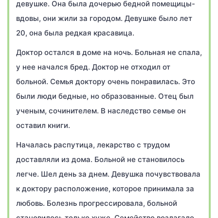
девушке. Она была дочерью бедной помещицы-
вдовы, они жили за городом. Девушке было лет
20, она была редкая красавица.
Доктор остался в доме на ночь. Больная не спала,
у нее начался бред. Доктор не отходил от
больной. Семья доктору очень понравилась. Это
были люди бедные, но образованные. Отец был
ученым, сочинителем. В наследство семье он
оставил книги.
Началась распутица, лекарство с трудом
доставляли из дома. Больной не становилось
легче. Шел день за днем. Девушка почувствовала
к доктору расположение, которое принимала за
любовь. Болезнь прогрессировала, больной
становилось только хуже. Семейство возлагало