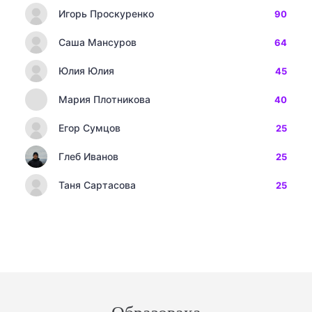
Игорь Проскуренко
90
Саша Мансуров
64
Юлия Юлия
45
Мария Плотникова
40
Егор Сумцов
25
Глеб Иванов
25
Таня Сартасова
25