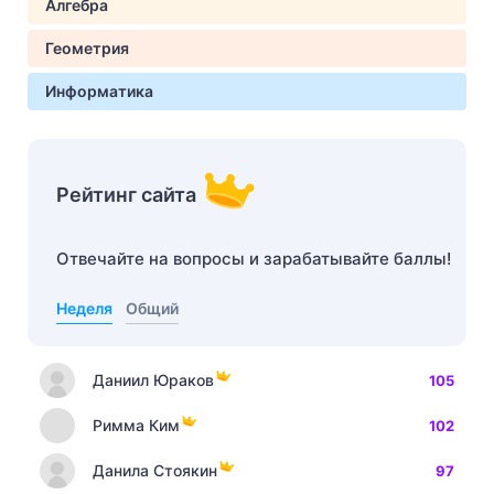
Алгебра
Геометрия
Информатика
Рейтинг сайта
Отвечайте на вопросы и зарабатывайте баллы!
Неделя
Общий
Даниил Юраков
105
Римма Ким
102
Данила Стоякин
97