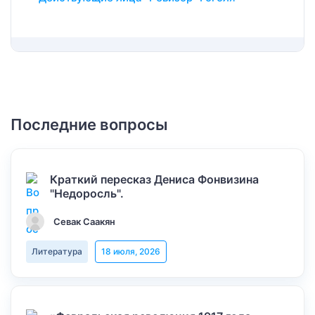
Последние вопросы
Краткий пересказ Дениса Фонвизина
"Недоросль".
Севак Саакян
Литература
18 июля, 2026