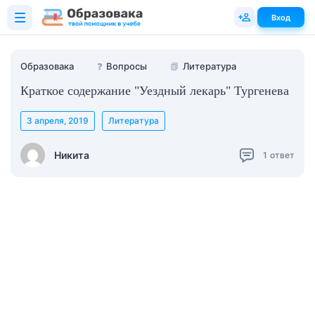
Вход
Образовака
❓
Вопросы
📗
Литература
Краткое содержание "Уездный лекарь" Тургенева
3 апреля, 2019
Литература
Никита
1
ответ