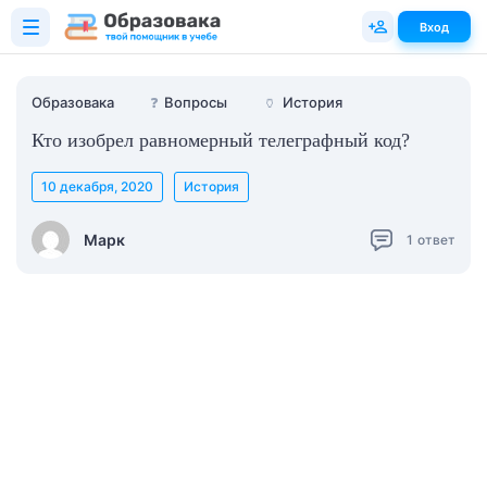
Вход
Образовака
❓
Вопросы
🏺
История
Кто изобрел равномерный телеграфный код?
10 декабря, 2020
История
Марк
1
ответ