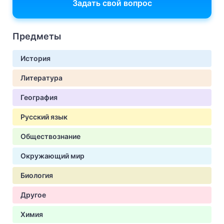
Задать свой вопрос
Предметы
История
Литература
География
Русский язык
Обществознание
Окружающий мир
Биология
Другое
Химия