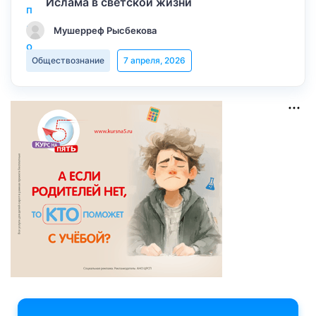
Ислама в светской жизни
Мушерреф Рысбекова
Обществознание
7 апреля, 2026