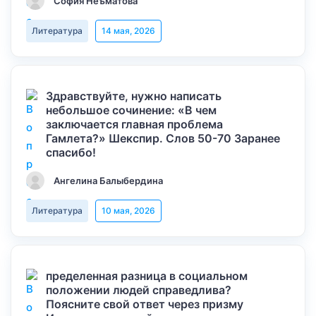
София Неъматова
Литература
14 мая, 2026
Здравствуйте, нужно написать
небольшое сочинение: «В чем
заключается главная проблема
Гамлета?» Шекспир. Слов 50-70 Заранее
спасибо!
Ангелина Балыбердина
Литература
10 мая, 2026
пределенная разница в социальном
положении людей справедлива?
Поясните свой ответ через призму