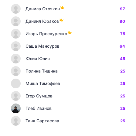
Данила Стоякин
97
Даниил Юраков
80
Игорь Проскуренко
75
Саша Мансуров
64
Юлия Юлия
45
Полина Тишина
25
Миша Тимофеев
25
Егор Сумцов
25
Глеб Иванов
25
Таня Сартасова
25