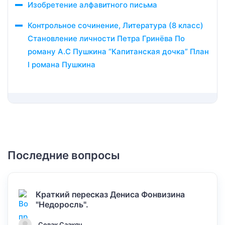
Изобретение алфавитного письма
Контрольное сочинение, Литература (8 класс)
Становление личности Петра Гринёва По
роману А.С Пушкина “Капитанская дочка” План
I романа Пушкина
Последние вопросы
Краткий пересказ Дениса Фонвизина
"Недоросль".
Севак Саакян