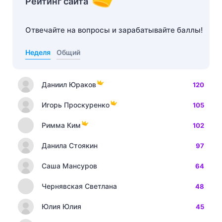
Рейтинг сайта
Отвечайте на вопросы и зарабатывайте баллы!
Неделя
Общий
Даниил Юраков
120
Игорь Проскуренко
105
Римма Ким
102
Данила Стоякин
97
Саша Мансуров
64
Чернявская Светлана
48
Юлия Юлия
45