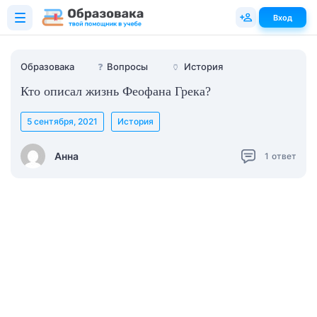
Вход
Образовака
❓
Вопросы
🏺
История
Кто описал жизнь Феофана Грека?
5 сентября, 2021
История
Анна
1
ответ