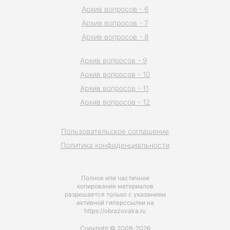
Архив вопросов - 6
Архив вопросов - 7
Архив вопросов - 8
Архив вопросов - 9
Архив вопросов - 10
Архив вопросов - 11
Архив вопросов - 12
Пользовательское соглашение
Политика конфиденциальности
Полное или частичное
копирование материалов
разрешается только с указанием
активной гиперссылки на
https://obrazovaka.ru
Copyright © 2008-2026