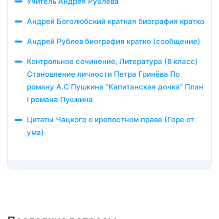
Учитель Андрея Рублева
Андрей Боголюбский краткая биография кратко
Андрей Рублев биография кратко (сообщение)
Контрольное сочинение, Литература (8 класс)
Становление личности Петра Гринёва По
роману А.С Пушкина “Капитанская дочка” План
I романа Пушкина
Цитаты Чацкого о крепостном праве (Горе от
ума)