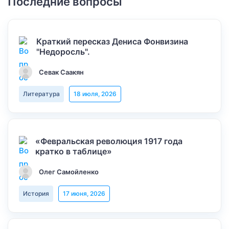
Последние вопросы
Краткий пересказ Дениса Фонвизина
"Недоросль".
Севак Саакян
Литература
18 июля, 2026
«Февральская революция 1917 года
кратко в таблице»
Олег Самойленко
История
17 июня, 2026