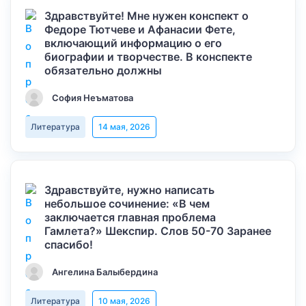
Здравствуйте! Мне нужен конспект о
Федоре Тютчеве и Афанасии Фете,
включающий информацию о его
биографии и творчестве. В конспекте
обязательно должны
София Неъматова
Литература
14 мая, 2026
Здравствуйте, нужно написать
небольшое сочинение: «В чем
заключается главная проблема
Гамлета?» Шекспир. Слов 50-70 Заранее
спасибо!
Ангелина Балыбердина
Литература
10 мая, 2026