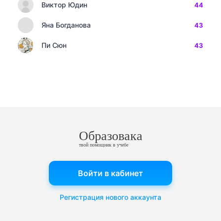
Виктор Юдин
44
Яна Богданова
43
Пи Сюн
43
Образовака
твой помощник в учебе
Войти в кабинет
Регистрация нового аккаунта