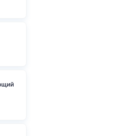
ающий