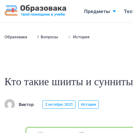
Предметы
Тес
Образовака
❓
Вопросы
🏺
История
Кто такие шииты и сунниты
Виктор
2 октября, 2021
История