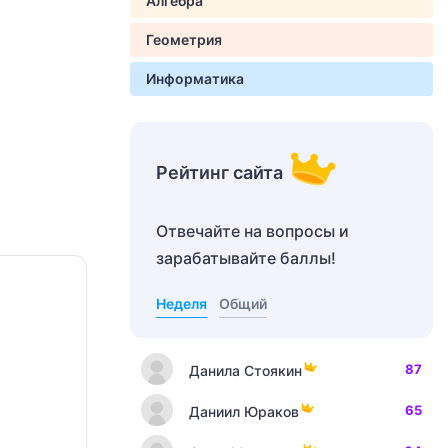
Алгебра
Геометрия
Информатика
Рейтинг сайта
Отвечайте на вопросы и
зарабатывайте баллы!
Неделя
Общий
87
Данила Стоякин
65
Даниил Юраков