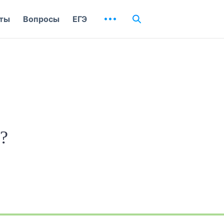
ты
Вопросы
ЕГЭ
?