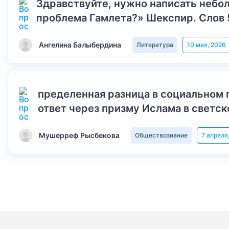
Здравствуйте, нужно написать небол
проблема Гамлета?» Шекспир. Слов 
Ангелина Балыбердина
Литература
10 мая, 2026
пределенная разница в социальном 
ответ через призму Ислама в светск
Мушерреф Рысбекова
Обществознание
7 апреля