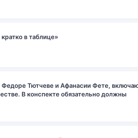
 кратко в таблице»
о Федоре Тютчеве и Афанасии Фете, включ
естве. В конспекте обязательно должны