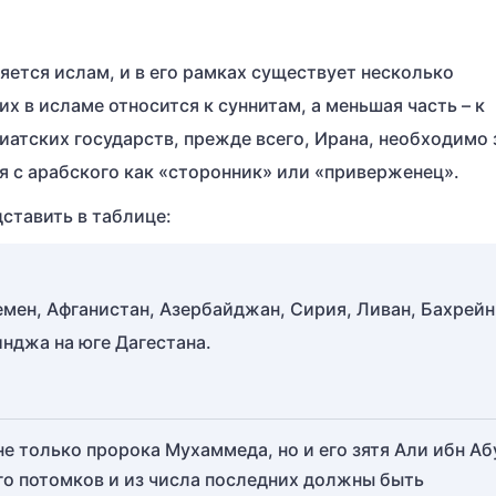
ется ислам, и в его рамках существует несколько
 в исламе относится к суннитам, а меньшая часть – к
атских государств, прежде всего, Ирана, необходимо 
я с арабского как «сторонник» или «приверженец».
ставить в таблице:
емен, Афганистан, Азербайджан, Сирия, Ливан, Бахрейн,
нджа на юге Дагестана.
е только пророка Мухаммеда, но и его зятя Али ибн Аб
го потомков и из числа последних должны быть