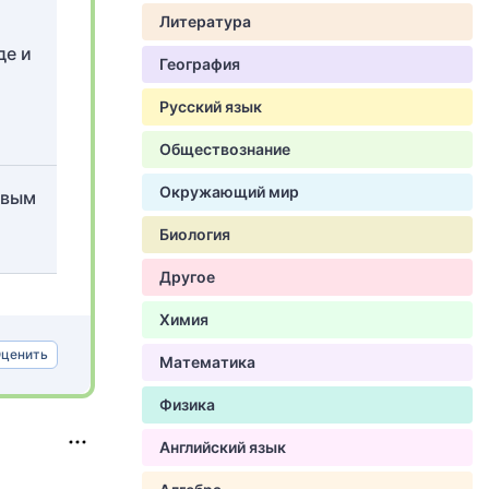
Литература
де и
География
Русский язык
Обществознание
Окружающий мир
овым
Биология
Другое
Химия
ценить
Математика
Физика
Английский язык