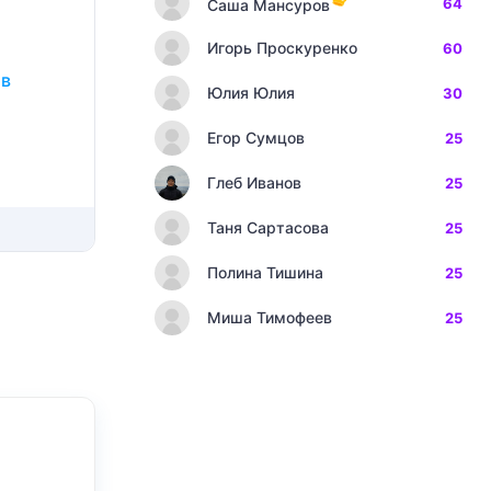
64
Саша Мансуров
Игорь Проскуренко
60
ов
Юлия Юлия
30
Егор Сумцов
25
Глеб Иванов
25
Таня Сартасова
25
Полина Тишина
25
Миша Тимофеев
25