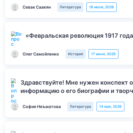
Севак Саакян
Литература
18 июля, 2026
«Февральская революция 1917 года
Олег Самойленко
История
17 июня, 2026
Здравствуйте! Мне нужен конспект 
информацию о его биографии и творч
София Неъматова
Литература
14 мая, 2026