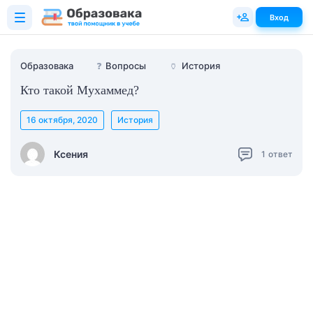
Вход
Образовака
❓
Вопросы
🏺
История
Кто такой Мухаммед?
16 октября, 2020
История
Ксения
1
ответ