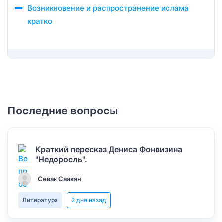
Возникновение и распространение ислама
кратко
Последние вопросы
Краткий пересказ Дениса Фонвизина
"Недоросль".
Севак Саакян
Литература
2 дня назад