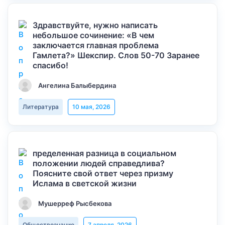
Здравствуйте, нужно написать
небольшое сочинение: «В чем
заключается главная проблема
Гамлета?» Шекспир. Слов 50-70 Заранее
спасибо!
Ангелина Балыбердина
Литература
10 мая, 2026
пределенная разница в социальном
положении людей справедлива?
Поясните свой ответ через призму
Ислама в светской жизни
Мушерреф Рысбекова
Обществознание
7 апреля, 2026