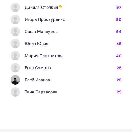
Данила Стоякин
97
Игорь Проскуренко
90
Саша Мансуров
64
Юлия Юлия
45
Мария Плотникова
40
Егор Сумцов
25
Глеб Иванов
25
Таня Сартасова
25