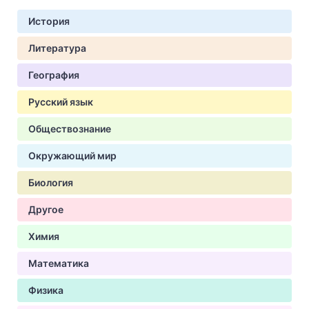
История
Литература
География
Русский язык
Обществознание
Окружающий мир
Биология
Другое
Химия
Математика
Физика