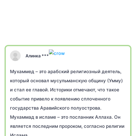
Алинка ***
Мухаммед – это арабский религиозный деятель,
который основал мусульманскую общину (Умму)
и стал ее главой. Историки отмечают, что такое
событие привело к появлению сплоченного
государства Аравийского полуострова.
Мухаммад в исламе – это посланник Аллаха. Он
является последним пророком, согласно религии
Ислама.