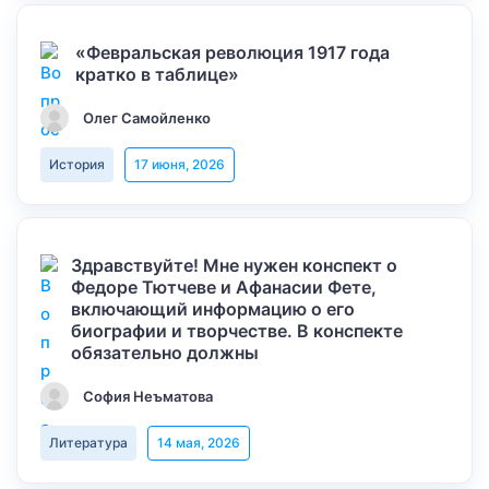
«Февральская революция 1917 года
кратко в таблице»
Олег Самойленко
История
17 июня, 2026
Здравствуйте! Мне нужен конспект о
Федоре Тютчеве и Афанасии Фете,
включающий информацию о его
биографии и творчестве. В конспекте
обязательно должны
София Неъматова
Литература
14 мая, 2026