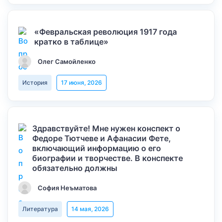
«Февральская революция 1917 года
кратко в таблице»
Олег Самойленко
История
17 июня, 2026
Здравствуйте! Мне нужен конспект о
Федоре Тютчеве и Афанасии Фете,
включающий информацию о его
биографии и творчестве. В конспекте
обязательно должны
София Неъматова
Литература
14 мая, 2026