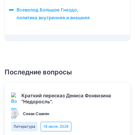
Всеволод Большое Гнездо,
политика внутренняя и внешняя
Последние вопросы
Краткий пересказ Дениса Фонвизина
"Недоросль".
Севак Саакян
Литература
18 июля, 2026