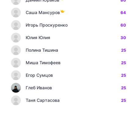
80
Саша Мансуров
64
Игорь Проскуренко
60
Юлия Юлия
30
Полина Тишина
25
Миша Тимофеев
25
Егор Сумцов
25
Глеб Иванов
25
Таня Сартасова
25