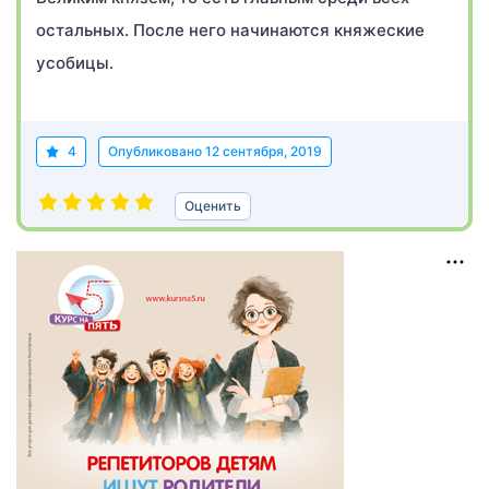
остальных. После него начинаются княжеские
усобицы.
4
Опубликовано
12 сентября, 2019
Оценить