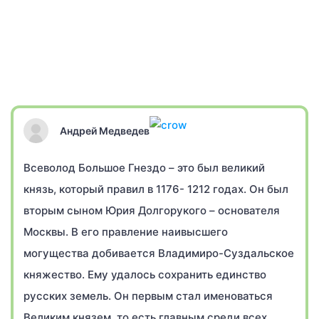
Андрей Медведев
Всеволод Большое Гнездо – это был великий
князь, который правил в 1176- 1212 годах. Он был
вторым сыном Юрия Долгорукого – основателя
Москвы. В его правление наивысшего
могущества добивается Владимиро-Суздальское
княжество. Ему удалось сохранить единство
русских земель. Он первым стал именоваться
Великим князем, то есть главным среди всех