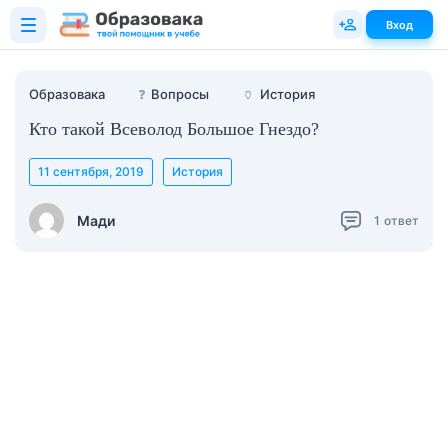
Вход
Образовака
❓
Вопросы
🏺
История
Кто такой Всеволод Большое Гнездо?
11 сентября, 2019
История
Мади
1
ответ