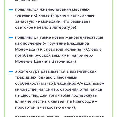
появляются жизнеописания местных
(удельных) князей (причем написанные
зачастую не монахами, что развивает
светское начало в литературе);
появляются такие новые жанры литературы
как поучение («Поучение Владимира
Мономаха») и слово или моление («Слово о
погибели русской земли» и, например,«
Моление Даниила Заточника»);
архитектура развивается в византийских
традициях, однако с местными
особенностями (во Владимиро-Суздальском
княжестве, например, строения отличались
пышностью, для того чтобы подчеркнуть
влияние местных князей, а в Новгороде –
простотой и четкостью линий);