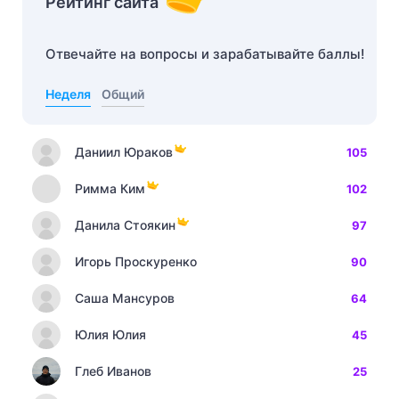
Рейтинг сайта
Отвечайте на вопросы и зарабатывайте баллы!
Неделя
Общий
Даниил Юраков
105
Римма Ким
102
Данила Стоякин
97
Игорь Проскуренко
90
Саша Мансуров
64
Юлия Юлия
45
Глеб Иванов
25