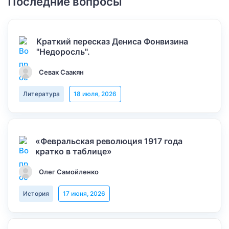
Последние вопросы
Краткий пересказ Дениса Фонвизина
"Недоросль".
Севак Саакян
Литература
18 июля, 2026
«Февральская революция 1917 года
кратко в таблице»
Олег Самойленко
История
17 июня, 2026