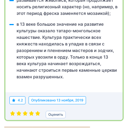
развивается живопись, которая продолжает
носить религиозный характер (но, например, в
этот период фреска заменяется мозаикой);
в 13 веке большое значение на развитие
культуры оказало татаро-монгольское
нашествие. Культура практически всех
княжеств находилась в упадке в связи с
разорением и пленением мастеров и зодчих,
которых увозили в орду. Только в конце 13
века культура начинает возрождаться,
начинают строиться первые каменные церкви
взамен разрушенных.
4.2
Опубликовано
13 ноября, 2019
Оценить