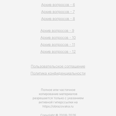
Архив вопросов - 6
Архив вопросов - 7
Архив вопросов - 8
Архив вопросов - 9
Архив вопросов - 10
Архив вопросов - 11
Архив вопросов - 12
Пользовательское соглашение
Политика конфиденциальности
Полное или частичное
копирование материалов
разрешается только с указанием
активной гиперссылки на
https://obrazovaka.ru
Copyright © 2008-2026