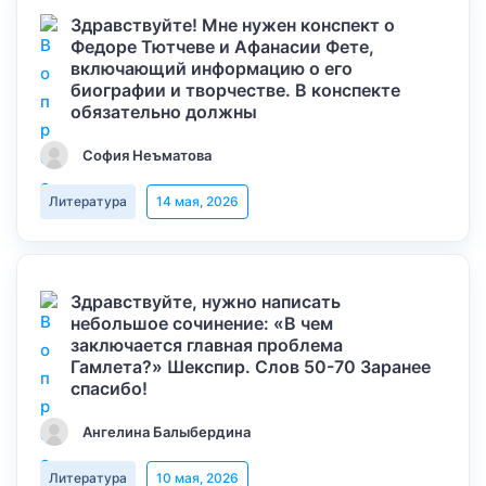
Здравствуйте! Мне нужен конспект о
Федоре Тютчеве и Афанасии Фете,
включающий информацию о его
биографии и творчестве. В конспекте
обязательно должны
София Неъматова
Литература
14 мая, 2026
Здравствуйте, нужно написать
небольшое сочинение: «В чем
заключается главная проблема
Гамлета?» Шекспир. Слов 50-70 Заранее
спасибо!
Ангелина Балыбердина
Литература
10 мая, 2026