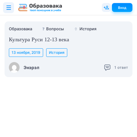
Вход
Образовака
❓
Вопросы
🏺
История
Культура Руси 12-13 века
13 ноября, 2019
История
Энэрэл
1
ответ