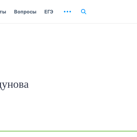
ты
Вопросы
ЕГЭ
дунова