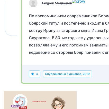
Андрей Медведев
По воспоминаниям современников Борис
боярский титул и постепенно входит в 
сестру Ирину за старшего сына Ивана Г
Скуратова. В 80-ые годы ему удалось вы
позволяла ему и его потомкам занимать
недоверие со стороны бояр привели к ег
4
Опубликовано
5 декабря, 2019