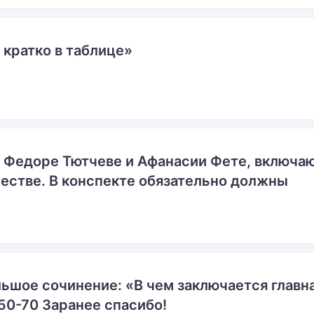
 кратко в таблице»
о Федоре Тютчеве и Афанасии Фете, включ
естве. В конспекте обязательно должны
ьшое сочинение: «В чем заключается главн
50-70 Заранее спасибо!