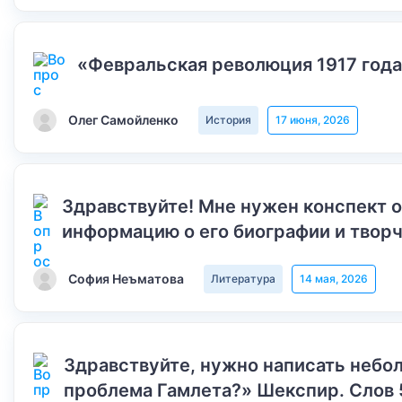
«Февральская революция 1917 года
Олег Самойленко
История
17 июня, 2026
Здравствуйте! Мне нужен конспект 
информацию о его биографии и творч
София Неъматова
Литература
14 мая, 2026
Здравствуйте, нужно написать небол
проблема Гамлета?» Шекспир. Слов 