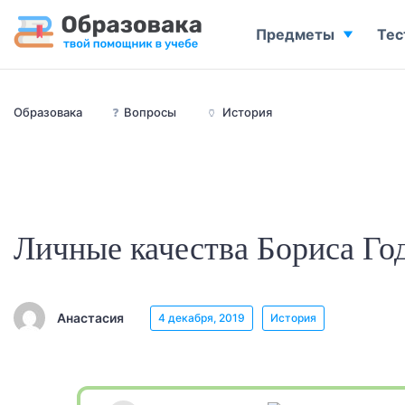
Предметы
Тес
Образовака
❓
Вопросы
🏺
История
Личные качества Бориса Го
Анастасия
4 декабря, 2019
История