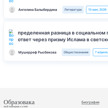
Ангелина Балыбердина
Литература
10 мая, 2026
пределенная разница в социальном 
ответ через призму Ислама в светск
Мушерреф Рысбекова
Обществознание
7 апреля
Образовака
Биографии
твой помощник в учебе