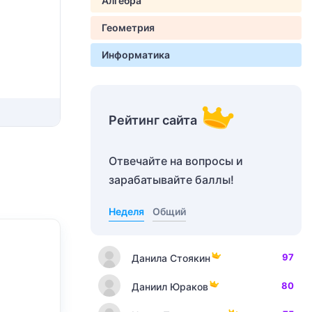
Алгебра
Геометрия
Информатика
Рейтинг сайта
Отвечайте на вопросы и
зарабатывайте баллы!
Неделя
Общий
97
Данила Стоякин
80
Даниил Юраков