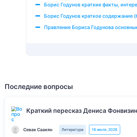
Борис Годунов краткие факты, интер
Борис Годунов краткое содержание (
Правление Бориса Годунова основны
Последние вопросы
Краткий пересказ Дениса Фонвизин
Севак Саакян
Литература
18 июля, 2026