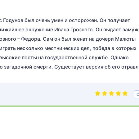
 Годунов был очень умен и осторожен. Он получает
ближайшее окружение Ивана Грозного. Он выдает замуж
розного – Федора. Сам он был женат на дочери Малюты
играть несколько местнических дел, победа в которых
 высокие посты на государственной службе. Однако
о загадочной смерти. Существует версия об его отравл
О