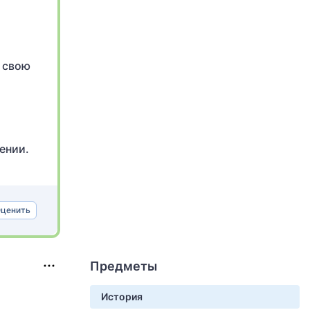
 свою
ении.
ценить
Предметы
История