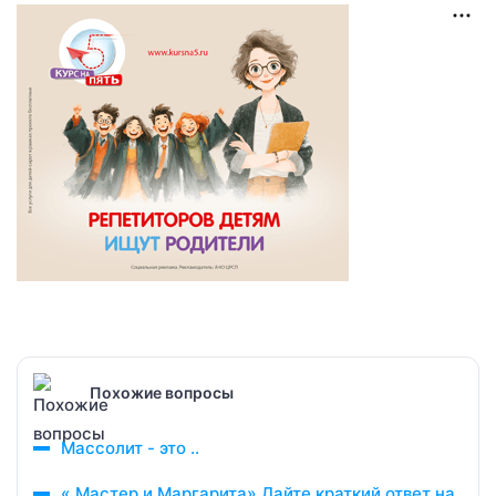
Похожие вопросы
Массолит - это ..
« Мастер и Маргарита» Дайте краткий ответ на