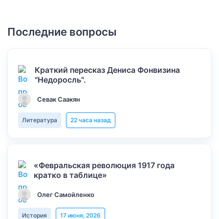
Последние вопросы
Краткий пересказ Дениса Фонвизина
"Недоросль".
Севак Саакян
Литература
22 часа назад
«Февральская революция 1917 года
кратко в таблице»
Олег Самойленко
История
17 июня, 2026