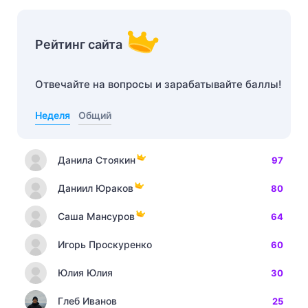
Рейтинг сайта
Отвечайте на вопросы и зарабатывайте баллы!
Неделя
Общий
Данила Стоякин
97
Даниил Юраков
80
Саша Мансуров
64
Игорь Проскуренко
60
Юлия Юлия
30
Глеб Иванов
25