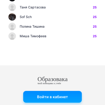
Таня Сартасова
25
Sof Sch
25
Полина Тишина
25
Миша Тимофеев
25
Образовака
твой помощник в учебе
Войти в кабинет