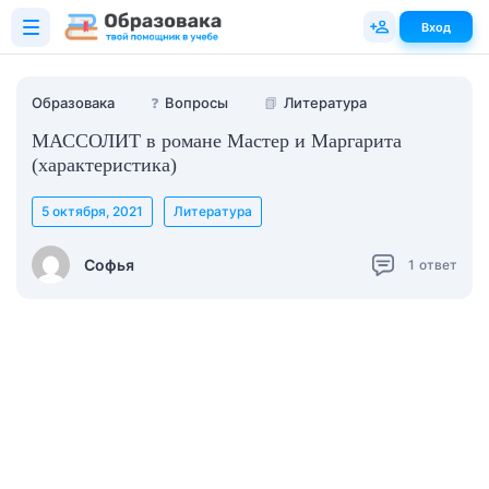
Вход
Образовака
❓
Вопросы
📗
Литература
МАССОЛИТ в романе Мастер и Маргарита
(характеристика)
5 октября, 2021
Литература
Софья
1
ответ