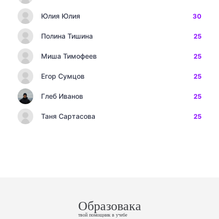
Юлия Юлия
30
Полина Тишина
25
Миша Тимофеев
25
Егор Сумцов
25
Глеб Иванов
25
Таня Сартасова
25
Образовака
твой помощник в учебе