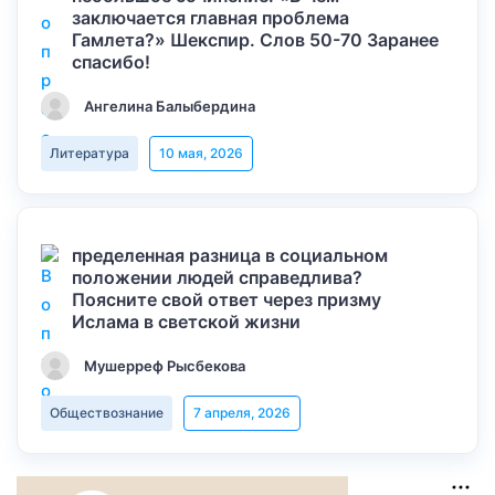
заключается главная проблема
Гамлета?» Шекспир. Слов 50-70 Заранее
спасибо!
Ангелина Балыбердина
Литература
10 мая, 2026
пределенная разница в социальном
положении людей справедлива?
Поясните свой ответ через призму
Ислама в светской жизни
Мушерреф Рысбекова
Обществознание
7 апреля, 2026