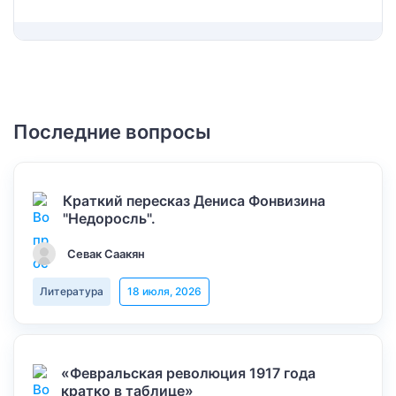
Последние вопросы
Краткий пересказ Дениса Фонвизина
"Недоросль".
Севак Саакян
Литература
18 июля, 2026
«Февральская революция 1917 года
кратко в таблице»