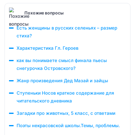
Похожие вопросы
Есть женщины в русских селеньях – размер
стиха?
Характеристика Гл. Героев
как вы понимаете смысл финала пьесы
снегурочка Островского?
Жанр произведения Дед Мазай и зайцы
Ступеньки Носов краткое содержание для
читательского дневника
Загадки про животных, 5 класс, с ответами
Поэты некрасовской школы.Темы, проблемы.