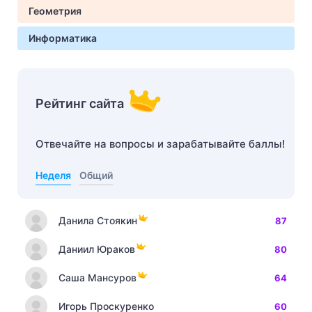
Геометрия
Информатика
Рейтинг сайта
Отвечайте на вопросы и зарабатывайте баллы!
Неделя
Общий
Данила Стоякин
87
Даниил Юраков
80
Саша Мансуров
64
Игорь Проскуренко
60