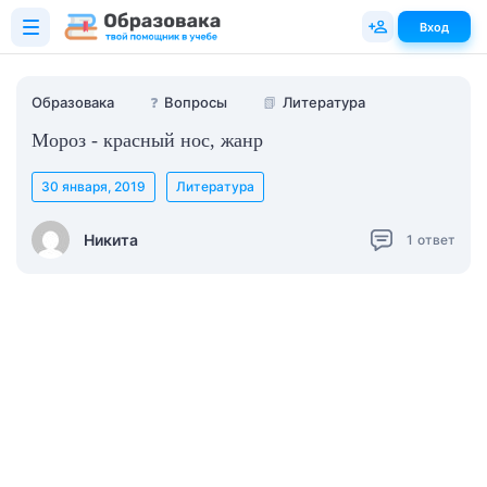
Вход
Образовака
❓
Вопросы
📗
Литература
Мороз - красный нос, жанр
30 января, 2019
Литература
Никита
1
ответ