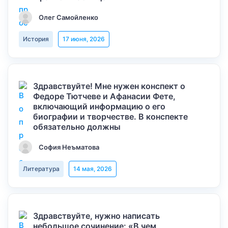
Олег Самойленко
История
17 июня, 2026
Здравствуйте! Мне нужен конспект о
Федоре Тютчеве и Афанасии Фете,
включающий информацию о его
биографии и творчестве. В конспекте
обязательно должны
София Неъматова
Литература
14 мая, 2026
Здравствуйте, нужно написать
небольшое сочинение: «В чем