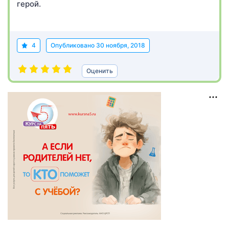
герой.
4
Опубликовано
30 ноября, 2018
Оценить