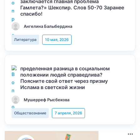
заключается главная проблема
Гамлета?» Шекспир. Слов 50-70 Заранее
спасибо!
Ангелина Балыбердина
Литература
10 мая, 2026
пределенная разница в социальном
положении людей справедлива?
Поясните свой ответ через призму
Ислама в светской жизни
Мушерреф Рысбекова
Обществознание
7 апреля, 2026