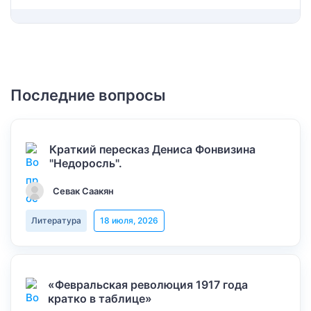
Последние вопросы
Краткий пересказ Дениса Фонвизина
"Недоросль".
Севак Саакян
Литература
18 июля, 2026
«Февральская революция 1917 года
кратко в таблице»