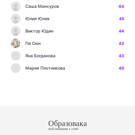
Саша Мансуров
64
Юлия Юлия
45
Виктор Юдин
44
Пи Сюн
43
Яна Богданова
43
Мария Плотникова
40
Образовака
твой помощник в учебе