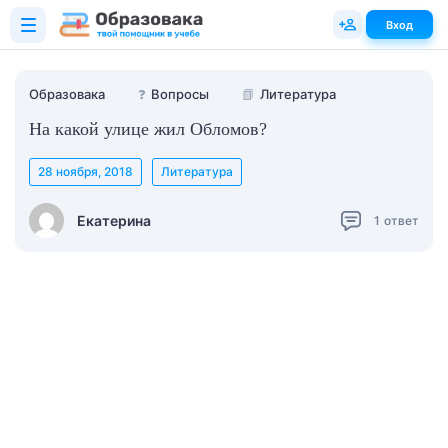
Вход
Образовака
❓
Вопросы
📗
Литература
На какой улице жил Обломов?
28 ноября, 2018
Литература
Екатерина
1
ответ