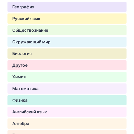
География
Русский язык
Обществознание
Окружающий мир
Биология
Другое
Химия
Математика
Физика
Английский язык
Алгебра