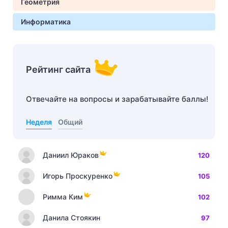
Геометрия
Информатика
Рейтинг сайта
Отвечайте на вопросы и зарабатывайте баллы!
Неделя
Общий
Даниил Юраков
120
Игорь Проскуренко
105
Римма Ким
102
Данила Стоякин
97