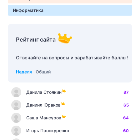
Информатика
Рейтинг сайта
Отвечайте на вопросы и зарабатывайте баллы!
Неделя
Общий
Данила Стоякин
87
Даниил Юраков
65
Саша Мансуров
64
Игорь Проскуренко
60