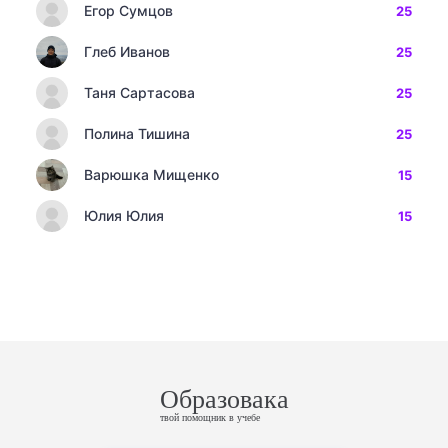
Егор Сумцов
25
Глеб Иванов
25
Таня Сартасова
25
Полина Тишина
25
Варюшка Мищенко
15
Юлия Юлия
15
Образовака
твой помощник в учебе