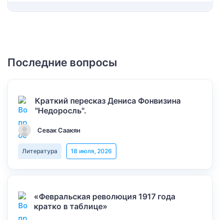
Последние вопросы
Краткий пересказ Дениса Фонвизина
"Недоросль".
Севак Саакян
Литература
18 июля, 2026
«Февральская революция 1917 года
кратко в таблице»