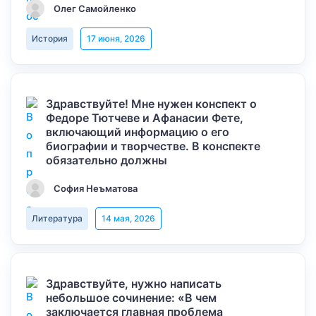
Олег Самойленко
История
17 июня, 2026
Здравствуйте! Мне нужен конспект о
Федоре Тютчеве и Афанасии Фете,
включающий информацию о его
биографии и творчестве. В конспекте
обязательно должны
София Неъматова
Литература
14 мая, 2026
Здравствуйте, нужно написать
небольшое сочинение: «В чем
заключается главная проблема