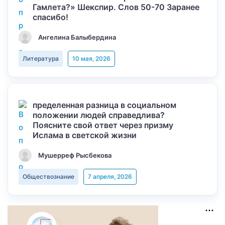
Гамлета?» Шекспир. Слов 50-70 Заранее
спасибо!
Ангелина Балыбердина
Литература
10 мая, 2026
пределенная разница в социальном
положении людей справедлива?
Поясните свой ответ через призму
Ислама в светской жизни
Мушерреф Рысбекова
Обществознание
7 апреля, 2026