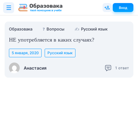
Вход
Образовака
❓
Вопросы
✍
Русский язык
НЕ употребляется в каких случаях?
5 января, 2020
Русский язык
Анастасия
1
ответ