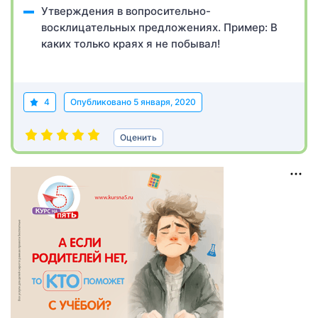
Утверждения в вопросительно-
восклицательных предложениях. Пример: В
каких только краях я не побывал!
4
Опубликовано
5 января, 2020
Оценить