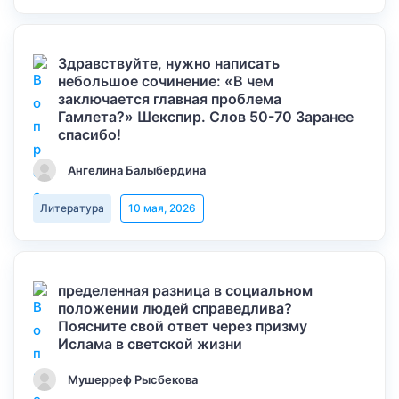
Здравствуйте, нужно написать
небольшое сочинение: «В чем
заключается главная проблема
Гамлета?» Шекспир. Слов 50-70 Заранее
спасибо!
Ангелина Балыбердина
Литература
10 мая, 2026
пределенная разница в социальном
положении людей справедлива?
Поясните свой ответ через призму
Ислама в светской жизни
Мушерреф Рысбекова