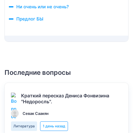
Ни очень или не очень?
Предлог БЫ
Последние вопросы
Краткий пересказ Дениса Фонвизина
"Недоросль".
Севак Саакян
Литература
1 день назад