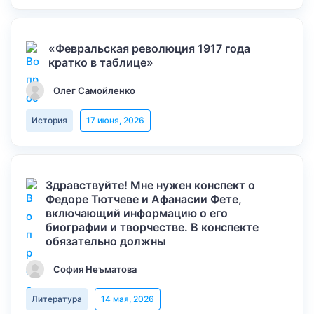
«Февральская революция 1917 года
кратко в таблице»
Олег Самойленко
История
17 июня, 2026
Здравствуйте! Мне нужен конспект о
Федоре Тютчеве и Афанасии Фете,
включающий информацию о его
биографии и творчестве. В конспекте
обязательно должны
София Неъматова
Литература
14 мая, 2026