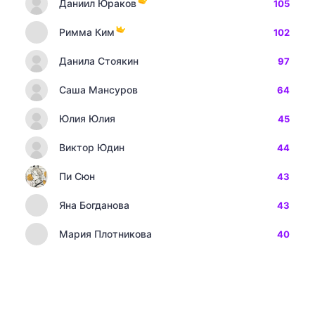
Даниил Юраков
105
Римма Ким
102
Данила Стоякин
97
Саша Мансуров
64
Юлия Юлия
45
Виктор Юдин
44
Пи Сюн
43
Яна Богданова
43
Мария Плотникова
40